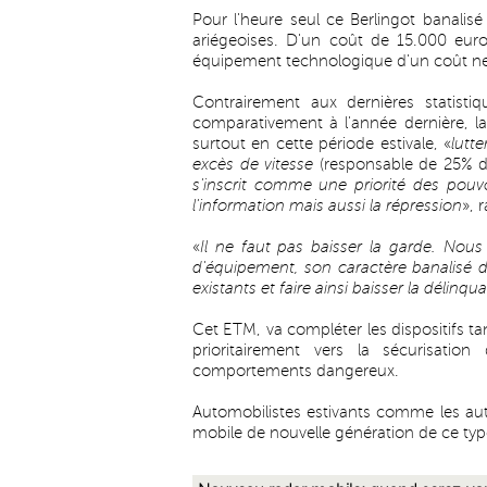
Pour l'heure seul ce Berlingot banalisé
ariégeoises. D'un coût de 15.000 euro
équipement technologique d'un coût ne
Contrairement aux dernières statistiq
comparativement à l'année dernière, la
surtout en cette période estivale, «
lutte
excès de vitesse
(responsable de 25% de
s'inscrit comme une priorité des pouvo
l'information mais aussi la répression
», 
«
Il ne faut pas baisser la garde. Nou
d'équipement, son caractère banalisé de
existants et faire ainsi baisser la délinqu
Cet ETM, va compléter les dispositifs tan
prioritairement vers la sécurisatio
comportements dangereux.
Automobilistes estivants comme les aut
mobile de nouvelle génération de ce type