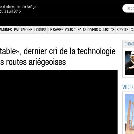
ne d'information en Ariège
 du 3 avril 2015
MMUNES
PATRIMOINE
LOISIRS
LE SAVIEZ-VOUS ?
FAITS DIVERS & JUSTICE
SPORTS
C
CHRON
ble», dernier cri de la technologie
es routes ariégeoises
VIDÉ