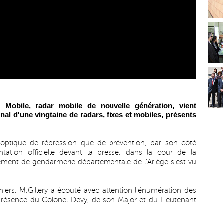
Mobile, radar mobile de nouvelle génération, vient
enal d'une vingtaine de radars, fixes et mobiles, présents
 optique de répression que de prévention, par son côté
sentation officielle devant la presse, dans la cour de la
ement de gendarmerie départementale de l'Ariège s'est vu
iers, M.Gillery a écouté avec attention l'énumération des
résence du Colonel Devy, de son Major et du Lieutenant