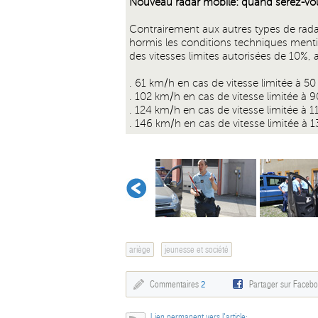
Nouveau radar mobile: quand serez-vou
Contrairement aux autres types de rada
hormis les conditions techniques ment
des vitesses limites autorisées de 10%, a
. 61 km/h en cas de vitesse limitée à 5
. 102 km/h en cas de vitesse limitée à 
. 124 km/h en cas de vitesse limitée à 
. 146 km/h en cas de vitesse limitée à 
ariège
jeunesse et société
Commentaires
2
Partager sur Faceb
Lien permanent vers l'article: