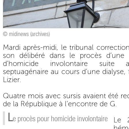
© midinews (archives)
Mardi après-midi, le tribunal correcti
son délibéré dans le procès d’une 
d’homicide involontaire suit
septuagénaire au cours d’une dialyse, 
Lizier.
Quatre mois avec sursis avaient été re
de la République à l’encontre de G.
L
e procès pour homicide involontaire
Le 
hémo