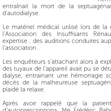
entraînait la mort de la septuagén
d’autodialyse.
Le matériel médical utilisé lors de la 
l’Association des Insuffisants Rénau
expertise ; des auditions conduites au
l’association.
Les enquêteurs s’attachant alors à ex
des tuyaux de l’appareil avait pu se dé
dialyse, entrainant une hémorragie s
décès de la malheureuse septuagéna
plaidé la relaxe.
Après avoir rappelé que la patien
d’autoprescription
», Me Frédéric Baby