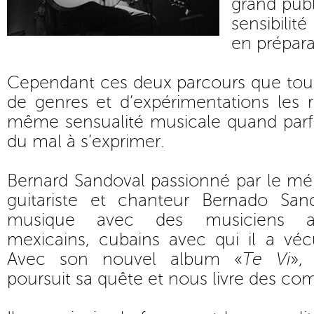
grand publ
sensibili
en prépara
Cependant ces deux parcours que tou
de genres et d’expérimentations les 
même sensualité musicale quand parfo
du mal à s’exprimer.
Bernard Sandoval passionné par le mé
guitariste et chanteur Bernado San
musique avec des musiciens afric
mexicains, cubains avec qui il a vécu
Avec son nouvel album «
Te Vi
»,
poursuit sa quête et nous livre des com