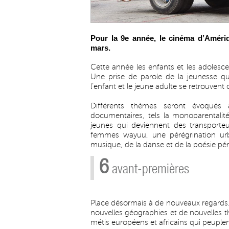
Pour la 9e année, le cinéma d’Amériqu
mars.
Cette année les enfants et les adolesce
Une prise de parole de la jeunesse que
l’enfant et le jeune adulte se retrouvent 
Différents thèmes seront évoqués 
documentaires, tels la monoparentalit
jeunes qui deviennent des transporte
femmes wayuu, une pérégrination urb
musique, de la danse et de la poésie pé
6
avant-premières
Place désormais à de nouveaux regards. 
nouvelles géographies et de nouvelles
métis européens et africains qui peuple