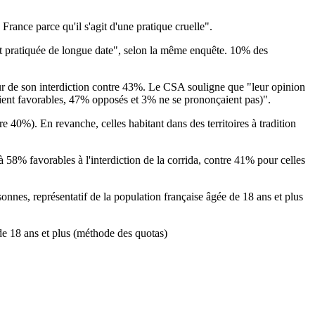
France parce qu'il s'agit d'une pratique cruelle".
 est pratiquée de longue date", selon la même enquête. 10% des
ur de son interdiction contre 43%. Le CSA souligne que "leur opinion
aient favorables, 47% opposés et 3% ne se prononçaient pas)".
e 40%). En revanche, celles habitant dans des territoires à tradition
 58% favorables à l'interdiction de la corrida, contre 41% pour celles
onnes, représentatif de la population française âgée de 18 ans et plus
de 18 ans et plus (méthode des quotas)