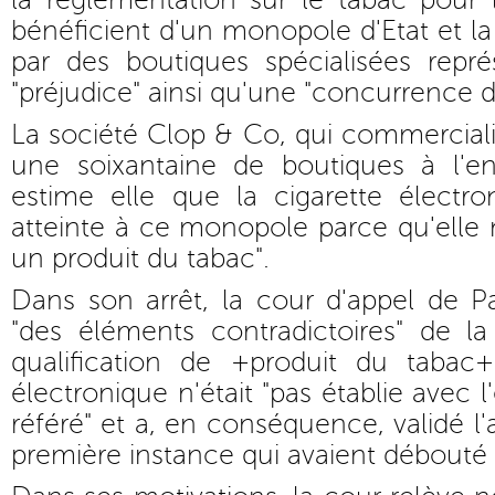
la réglementation sur le tabac pour l
bénéficient d'un monopole d'Etat et la
par des boutiques spécialisées rep
"préjudice" ainsi qu'une "concurrence d
La société Clop & Co, qui commercialis
une soixantaine de boutiques à l'ens
estime elle que la cigarette électr
atteinte à ce monopole parce qu'elle n
un produit du tabac".
Dans son arrêt, la cour d'appel de P
"des éléments contradictoires" de la
qualification de +produit du tabac+
électronique n'était "pas établie avec 
référé" et a, en conséquence, validé l
première instance qui avaient débouté 