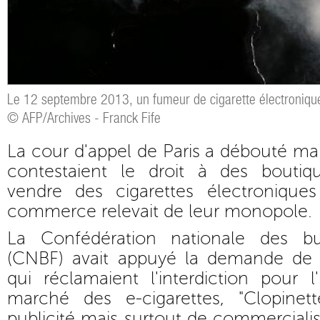
Le 12 septembre 2013, un fumeur de cigarette électronique
© AFP/Archives - Franck Fife
La cour d'appel de Paris a débouté mar
contestaient le droit à des boutiq
vendre des cigarettes électronique
commerce relevait de leur monopole.
La Confédération nationale des bu
(CNBF) avait appuyé la demande d
qui réclamaient l'interdiction pour 
marché des e-cigarettes, "Clopinet
publicité mais surtout de commercialis