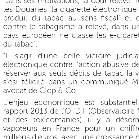
Dans ses motivations, la cour relève
les Douanes "la cigarette électronique
produit du tabac au sens fiscal" et q
contre le tabagisme a relevé, dans u
pays européen ne classe les e-cigar
du tabac".
"Il s'agit d'une belle victoire judici
électronique contre l'action abusive des
réserver aux seuls débits de tabac la 
s'est félicité dans un communiqué Me
avocat de Clop & Co.
L'enjeu économique est substantiel
rapport 2013 de l'OFDT (Observatoire 
et des toxicomanies) il y a désor
vapoteurs en France pour un chiffr
millions d'euros, avec une croissance