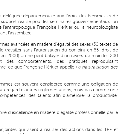
, la déléguée départementale aux Droits des Femmes et de
’un support réalisé pour les séminaires gouvernementaux, un
 l’anthropologue Françoise Héritier ou la neurobiologiste
ant l’assemblée.
ormes avancées en matière d’égalité des sexes (30 textes de
de travailler sans l’autorisation du conjoint en 65, droit de
é en 2000) on ne peut balayer d’un revers de main les 200
it des comportements, des pratiques reproduisant
e, ce que Françoise Héritier appelle «
la naturalisation des
-hommes est souvent considérée comme une obligation de
ire au regard d’autres réglementations, mais pas comme une
ompétences, des talents afin d’améliorer la productivité,
ire d’excellence en matière d’égalité professionnelle par le
njointes qui visent à réaliser des actions dans les TPE et