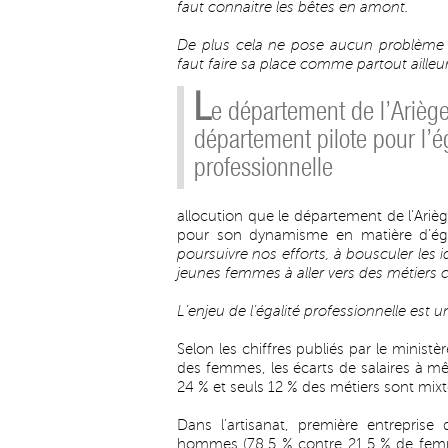
faut connaitre les bêtes en amont.
De plus cela ne pose aucun problème po
faut faire sa place comme partout ailleu
L
e département de l’Arièg
département pilote pour l’ég
professionnelle
allocution que le département de l’Arièg
pour son dynamisme en matière d’égal
poursuivre nos efforts, à bousculer les 
jeunes femmes à aller vers des métiers co
L’enjeu de l’égalité professionnelle est 
Selon les chiffres publiés par le ministè
des femmes, les écarts de salaires 
24 % et seuls 12 % des métiers sont mixt
Dans l’artisanat, première entreprise
hommes (78,5 % contre 21,5 % de femm