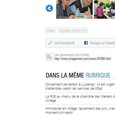
ariège
actualités et économie
Commentaires
0
Partager sur Faceb
Lien permanent vers l'article:
http://www.ariegenews.com/news-87080.html
DANS LA MÊME
RUBRIQUE
Glissement de terrain à Luzenac: «il est urgen
d'attendre» selon les services de l'État
La RSE au menu de la chambre des Métiers 
l'Ariège
Immobilier en Ariège: tassement des prix, c'est
moment d'investir