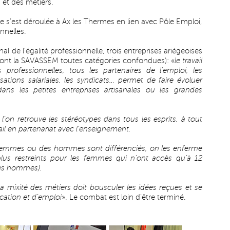
s et des métiers.
le s’est déroulée à Ax les Thermes en lien avec Pôle Emploi,
nnelles.
nal de l’égalité professionnelle, trois entreprises ariégeoises
dont la SAVASSEM toutes catégories confondues): «
le travail
professionnelles, tous les partenaires de l’emploi, les
ations salariales, les syndicats… permet de faire évoluer
 dans les petites entreprises artisanales ou les grandes
 l’on retrouve les stéréotypes dans tous les esprits, à tout
vail en partenariat avec l’enseignement.
emmes ou des hommes sont différenciés, on les enferme
lus restreints pour les femmes qui n’ont accès qu’à 12
les hommes).
 mixité des métiers doit bousculer les idées reçues et se
cation et d’emploi
». Le combat est loin d’être terminé.