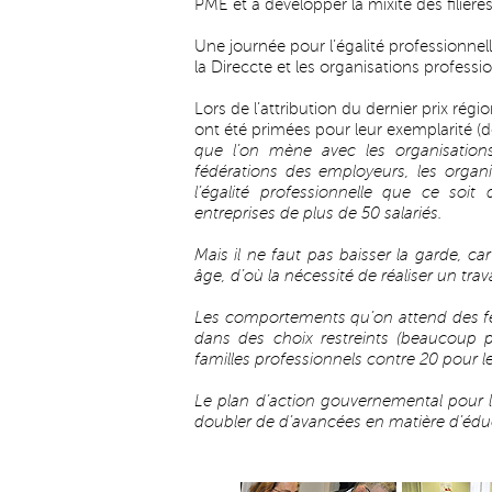
PME et à développer la mixité des filière
Une journée pour l’égalité professionnel
la Direccte et les organisations professio
Lors de l’attribution du dernier prix régio
ont été primées pour leur exemplarité (
que l’on mène avec les organisations 
fédérations des employeurs, les organis
l’égalité professionnelle que ce soit
entreprises de plus de 50 salariés.
Mais il ne faut pas baisser la garde, car
âge, d’où la nécessité de réaliser un tra
Les comportements qu’on attend des f
dans des choix restreints (beaucoup p
familles professionnels contre 20 pour 
Le plan d’action gouvernemental pour la
doubler de d’avancées en matière d’édu