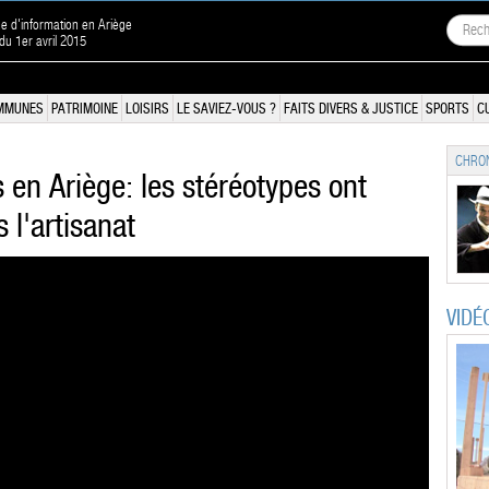
ne d'information en Ariège
 du 1er avril 2015
MMUNES
PATRIMOINE
LOISIRS
LE SAVIEZ-VOUS ?
FAITS DIVERS & JUSTICE
SPORTS
C
CHRON
n Ariège: les stéréotypes ont
 l'artisanat
VIDÉ