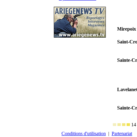
Mirepoix
Saint-Cro
Sainte-Cr
Lavelane
Sainte-Cr
14
Conditions d'utilisation
|
Partenariat