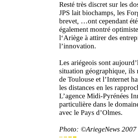
Resté très discret sur les do
JPS lait biochamps, les Fo
brevet, …ont cependant été 
également montré optimiste
l‘Ariège à attirer des entre
l’innovation.
Les ariégeois sont aujourd’
situation géographique, ils
de Toulouse et l’Internet h
les distances en les rappro
L’agence Midi-Pyrénées In
particulière dans le domain
avec le Pays d’Olmes.
Photo: ©AriegeNews 2007