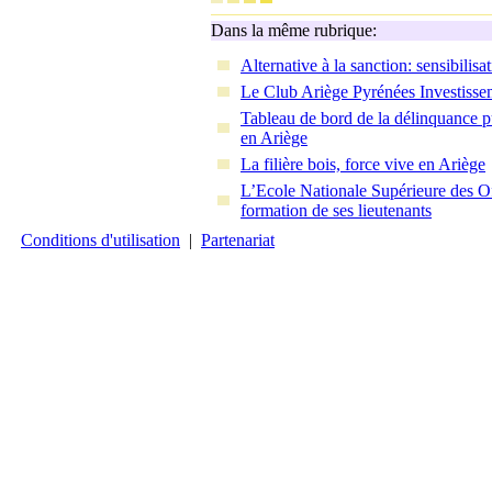
Dans la même rubrique:
Alternative à la sanction: sensibilis
Le Club Ariège Pyrénées Investissem
Tableau de bord de la délinquance p
en Ariège
La filière bois, force vive en Ariège
L’Ecole Nationale Supérieure des Of
formation de ses lieutenants
Conditions d'utilisation
|
Partenariat