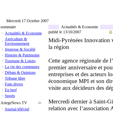
Mercredi 17 Octobre 2007
sommaire
Actualités & Economie
publié le 13/10/2007
Actualités & Economie
Agriculture &
Midi-Pyrénées Innovation v
Environnement
la région
Jeunesse & Société
Histoire & Patrimoine
Cette agence régionale de l
Tourisme & Loisirs
premier anniversaire et pou
La vie des communes
Débats & Opinions
entreprises et des acteurs
Tribune libre
économique MPI et son dir
Faits divers
visite aux décideurs des d
En bref
Sports
Mercredi dernier à Saint-G
AriegeNews TV
relation avec l’association
Journal télévisé