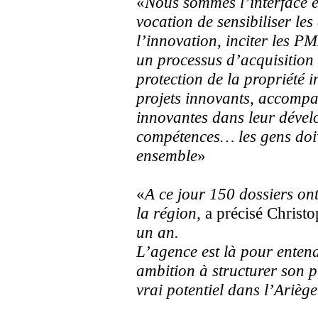
«
Nous sommes l’interface e
vocation de sensibiliser le
l’innovation, inciter les P
un processus d’acquisition 
protection de la propriété i
projets innovants, accompa
innovantes dans leur dével
compétences… les gens doiv
ensemble
»
«
A ce jour 150 dossiers ont
la région,
a précisé Christo
un an.
L’agence est là pour entend
ambition à structurer son pr
vrai potentiel dans l’Ariège