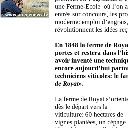
une Ferme-Ecole où l’on 
entrés sur concours, les pro
moderne: emploi d’engrais, 
révolutionnent les idées reç
En 1848 la ferme de Roya
portes et restera dans l’hi
avoir inventé une techniqu
encore aujourd’hui parto
techniciens viticoles: le f
de Royat
».
La ferme de Royat s’orient
dès le départ vers la
viticulture: 60 hectares de
vignes plantées, un cépage