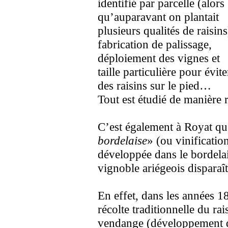
identifié par parcelle (alors
qu’auparavant on plantait
plusieurs qualités de raisins
fabrication de palissage,
déploiement des vignes et
taille particulière pour év
des raisins sur le pied…
Tout est étudié de manière r
C’est également à Royat que
bordelaise
» (ou vinificatio
développée dans le bordelai
vignoble ariégeois disparaî
En effet, dans les années 
récolte traditionnelle du rai
vendange (développement de