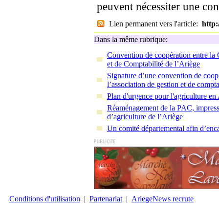
peuvent nécessiter une co
Lien permanent vers l'article:
http
Dans la même rubrique:
Convention de coopération entre la 
et de Comptabilité de l’Ariège
Signature d’une convention de coopé
l’association de gestion et de compta
Plan d'urgence pour l'agriculture en
Réaménagement de la PAC, impressio
d’agriculture de l’Ariège
Un comité départemental afin d’encad
Conditions d'utilisation
|
Partenariat
|
AriegeNews recrute