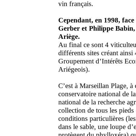
vin français.
Cependant, en 1998, face 
Gerber et Philippe Babin, 
Ariège.
Au final ce sont 4 viticulte
différents sites créant ainsi
Groupement d’Intérêts Ec
Ariégeois).
C’est à Marseillan Plage, à 
conservatoire national de la
national de la recherche a
collection de tous les pied
conditions particulières (le
dans le sable, une loupe d’e
protègent du phylloxéra) q