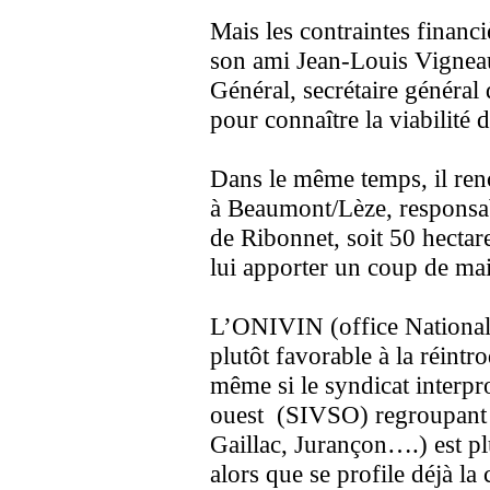
Mais les contraintes financ
son ami Jean-Louis Vigneau
Général, secrétaire général
pour connaître la viabilité d
Dans le même temps, il renc
à Beaumont/Lèze, responsa
de Ribonnet, soit 50 hectar
lui apporter un coup de ma
L’ONIVIN (office National,
plutôt favorable à la réintr
même si le syndicat interpr
ouest (SIVSO) regroupant 
Gaillac, Jurançon….) est plu
alors que se profile déjà la