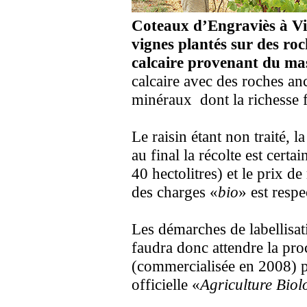
Coteaux d’Engraviès à Vi
vignes plantés sur des ro
calcaire provenant du ma
calcaire avec des roches an
minéraux dont la richesse fe
Le raisin étant non traité, l
au final la récolte est cer
40 hectolitres) et le prix de
des charges «
bio
» est respe
Les démarches de labellisati
faudra donc attendre la pr
(commercialisée en 2008) p
officielle «
Agriculture Biol