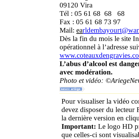
09120 Vira
Tél : 05 61 68 68 68
Fax : 05 61 68 73 97
Mail:
ea
rldembayourt@wan
Dès la fin du mois le site I
opérationnel à l’adresse sui
www.coteauxdengravies.c
L’abus d’alcool est dang
avec modération.
Photo et vidéo: ©AriegeN
Pour visualiser la vidéo c
devez disposer du lecteur 
la dernière version en cliqu
Important:
Le logo HD pr
que celles-ci sont visualis