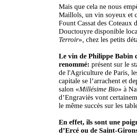
Mais que cela ne nous emp
Maillols, un vin soyeux et 
Fount Cassat des Coteaux d
Douctouyre disponible loc
Terroir
», chez les petits dé
Le vin de Philippe Babin
renommé:
présent sur le s
de l'Agriculture de Paris, 
capitale se l’arrachent et 
salon «
Millésime Bio
» à Na
d’Engraviès vont certainem
le même succès sur les tab
En effet, ils sont une poi
d’Ercé ou de Saint-Giron