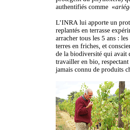
authentifiés comme «
ariég
L’INRA lui apporte un prot
replantés en terrasse expéri
arracher tous les 5 ans : le
terres en friches, et consci
de la biodiversité qui avait
travailler en bio, respectant
jamais connu de produits c