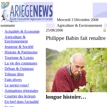
Mercredi 3 Décembre 2008
sommaire
Agriculture & Environnement
25/08/2006
Actualités & Economie
Agriculture &
Philippe Babin fait renaître
Environnement
Jeunesse & Société
Histoire & Patrimoine
Tourisme & Loisirs
La vie des communes
Débats & Opinions
Tribune libre
Faits divers
Le saviez-vous?
Animations régionales
longue histoire…
Courrier des lecteurs
En bref dans l'actualité