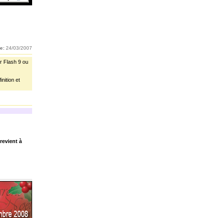
e:
24/03/2007
r Flash 9 ou
nition et
revient à