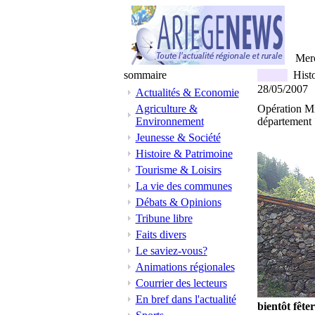
Mer
sommaire
Histo
28/05/2007
Actualités & Economie
Agriculture &
Opération Mi
Environnement
département
Jeunesse & Société
Histoire & Patrimoine
Tourisme & Loisirs
La vie des communes
Débats & Opinions
Tribune libre
Faits divers
Le saviez-vous?
Animations régionales
Courrier des lecteurs
En bref dans l'actualité
bientôt fêter