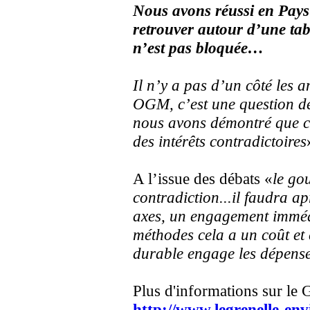
Nous avons réussi en Pays
retrouver autour d’une tabl
n’est pas bloquée…
Il n’y a pas d’un côté les a
OGM, c’est une question de 
nous avons démontré que c’é
des intérêts contradictoires
A l’issue des débats «
le go
contradiction...il faudra a
axes, un engagement immédia
méthodes cela a un coût et 
durable engage les dépens
Plus d'informations sur le 
http://www.legrenelle-en