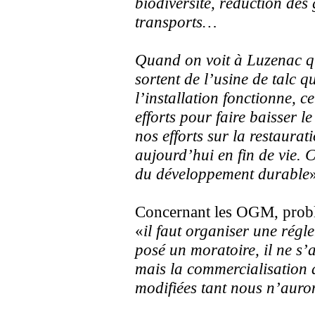
biodiversité, réduction des
transports…
Quand on voit à Luzenac qu
sortent de l’usine de talc 
l’installation fonctionne, cel
efforts pour faire baisser 
nos efforts sur la restaurat
aujourd’hui en fin de vie. C
du développement durable
Concernant les OGM, probl
«
il faut organiser une rég
posé un moratoire, il ne s’
mais la commercialisation 
modifiées tant nous n’auron