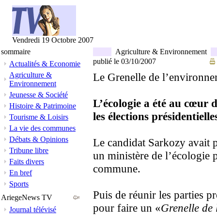
Vendredi 19 Octobre 2007
sommaire
Agriculture & Environnement
publié le 03/10/2007
Actualités & Economie
Agriculture &
Le Grenelle de l’environne
Environnement
Jeunesse & Société
L’écologie a été au cœur 
Histoire & Patrimoine
les élections présidentielle
Tourisme & Loisirs
La vie des communes
Débats & Opinions
Le candidat Sarkozy avait p
Tribune libre
un ministère de l’écologie p
Faits divers
commune.
En bref
Sports
Puis de réunir les parties p
AriegeNews TV
pour faire un «
Grenelle de
Journal télévisé