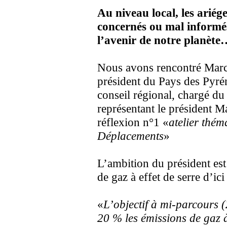
Au niveau local, les ariég
concernés ou mal informé
l’avenir de notre planète
Nous avons rencontré Marc
président du Pays des Pyré
conseil régional, chargé d
représentant le président 
réflexion n°1 «
atelier thém
Déplacements
»
L’ambition du président est
de gaz à effet de serre d’ic
«
L’objectif à mi-parcours 
20 % les émissions de gaz 