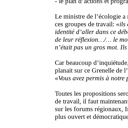
- le plan d’actions et prog
Le ministre de l’écologie
ces groupes de travail: «
ils
identité d’aller dans ce déb
de leur réflexion…/… le m
n’était pas un gros mot. Ils
Car beaucoup d’inquiétude,
planait sur ce Grenelle de 
«
Vous avez permis à notre 
Toutes les propositions ser
de travail, il faut maintena
sur les forums régionaux, In
plus ouvert et démocratique