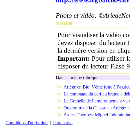
Photo et vidéo: ©AriegeN
Pour visualiser la vidéo c
devez disposer du lecteur 
la dernière version en cliqu
Important:
Pour utiliser 
disposer du lecteur Flash 9
Dans la même rubrique:
Ariège en Bio: Vème foire à l’agric
Le comptage du cerf au brame a déb
Le Grenelle de l’environnement vu 
Ouverture de la Chasse en Ariège: u
Ax les Thermes: Miguel Indurain in
Conditions d'utilisation
|
Partenariat