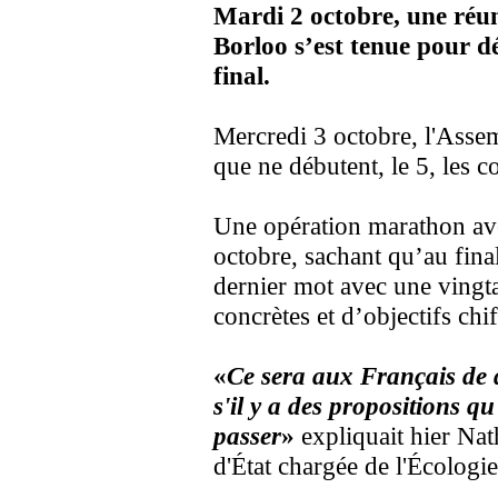
Mardi 2 octobre, une réu
Borloo s’est tenue pour d
final.
Mercredi 3 octobre, l'Assem
que ne débutent, le 5, les c
Une opération marathon ave
octobre, sachant qu’au fina
dernier mot avec une vingt
concrètes et d’objectifs chif
«
Ce sera aux Français de d
s'il y a des propositions q
passer
»
expliquait hier Nat
d'État chargée de l'Écologie