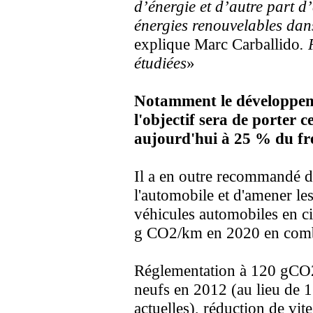
d’énergie et d’autre part 
énergies renouvelables dan
explique Marc Carballido
. 
étudiées
»
Notamment le développeme
l'objectif sera de porter
aujourd'hui à 25 % du fre
Il a en outre recommandé de
l'automobile et d'amener l
véhicules automobiles en c
g CO2/km en 2020 en combin
Réglementation à 120 gCO2
neufs en 2012 (au lieu de 1
actuelles), réduction de vi