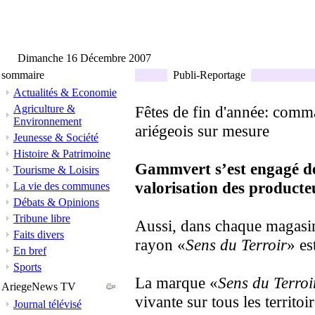
Dimanche 16 Décembre 2007
sommaire
Publi-Reportage
Actualités & Economie
Agriculture &
Fêtes de fin d'année: comm
Environnement
ariégeois sur mesure
Jeunesse & Société
Histoire & Patrimoine
Gammvert s’est engagé de
Tourisme & Loisirs
valorisation des producte
La vie des communes
Débats & Opinions
Tribune libre
Aussi, dans chaque magasin
Faits divers
rayon «
Sens du Terroir
» es
En bref
Sports
La marque «
Sens du Terroi
AriegeNews TV
vivante sur tous les territoir
Journal télévisé