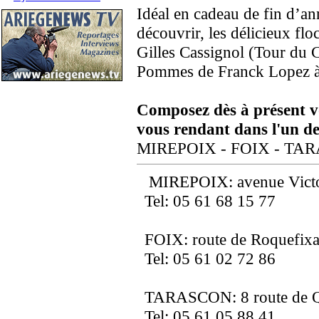
Idéal en cadeau de fin d’a
découvrir, les délicieux fl
Gilles Cassignol (Tour du C
Pommes de Franck Lopez à
Composez dès à présent v
vous rendant dans l'un 
MIREPOIX - FOIX - TA
MIREPOIX: avenue Vict
Tel: 05 61 68 15 77
FOIX: route de Roquefix
Tel: 05 61 02 72 86
TARASCON: 8 route de 
Tel: 05 61 05 88 41