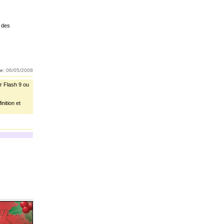
s des
e:
06/05/2008
r Flash 9 ou
nition et