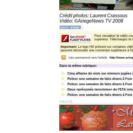
Crédit photos: Laurent Crassous
Vidéo: ©AriegeNews TV 2008
Pour visualiser la vidéo c
supérieur. Téléchargez la d
Important:
Le logo HD présent sur certaines vidéo
peuvent nécessiter une connexion supérieure à 5
Lien permanent vers l'article:
http://www.ari
Dans la même rubrique:
Cinq affaires de viols sur mineurs jugées 
Police: une semaine de faits divers à Foix
Police: une semaine de faits divers à Foix
Deux «présumés terroristes» de l’ETA inte
Police: une semaine de faits divers à Foix