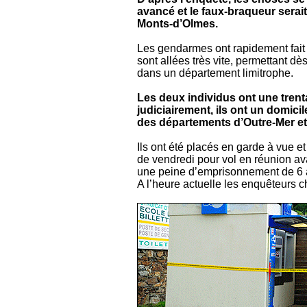
avancé et le faux-braqueur serait
Monts-d’Olmes.
Les gendarmes ont rapidement fait l
sont allées très vite, permettant dès
dans un département limitrophe.
Les deux individus ont une trent
judiciairement, ils ont un domicil
des départements d’Outre-Mer et l
Ils ont été placés en garde à vue e
de vendredi pour vol en réunion ava
une peine d’emprisonnement de 6 
A l’heure actuelle les enquêteurs c