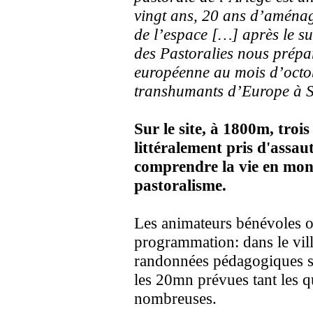
vingt ans, 20 ans d’aménag
de l’espace […] après le s
des Pastoralies nous prépa
européenne au mois d’octob
transhumants d’Europe à Se
Sur le site, à 1800m, trois
littéralement pris d'assaut
comprendre la vie en monta
pastoralisme.
Les animateurs bénévoles ont
programmation: dans le vil
randonnées pédagogiques su
les 20mn prévues tant les q
nombreuses.