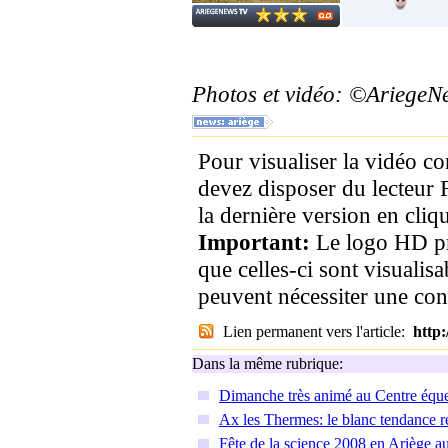
Photos et vidéo: ©Ariege
Pour visualiser la vidéo c
devez disposer du lecteur 
la dernière version en cliqu
Important:
Le logo HD pr
que celles-ci sont visualis
peuvent nécessiter une co
Lien permanent vers l'article:
http
Dans la même rubrique:
Dimanche très animé au Centre éque
Ax les Thermes: le blanc tendance r
Fête de la science 2008 en Ariège 