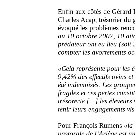
Enfin aux côtés de Gérard 
Charles Acap, trésorier du 
évoqué les problèmes rencon
au 10 octobre 2007, 10 at
prédateur ont eu lieu (soit 
compter les avortements occ
«
Cela représente pour les é
9,42% des effectifs ovins 
été indemnisés. Les groupe
fragiles et ces pertes cons
trésorerie […] les éleveurs
tenir leurs engagements vi
Pour François Rumens «
la
pastorale de l’Ariège est u