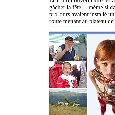
Le conflit ouvert entre les a
gâcher la fête… même si da
pro-ours avaient installé u
route menant au plateau de