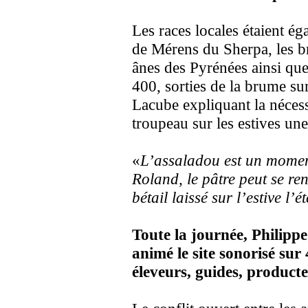
Les races locales étaient ég
de Mérens du Sherpa, les br
ânes des Pyrénées ainsi que
400, sorties de la brume su
Lacube expliquant la nécess
troupeau sur les estives une
«
L’assaladou est un momen
Roland, le pâtre peut se re
bétail laissé sur l’estive l’ét
Toute la journée, Philippe
animé le site sonorisé sur
éleveurs, guides, producteu