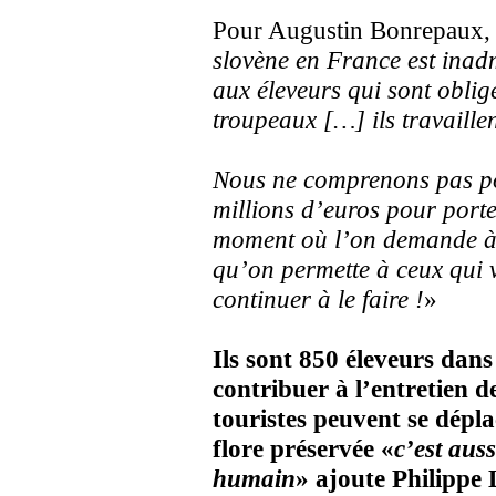
Pour Augustin Bonrepaux,
slovène en France est inadm
aux éleveurs qui sont oblig
troupeaux […] ils travaill
Nous ne comprenons pas po
millions d’euros pour port
moment où l’on demande à t
qu’on permette à ceux qui 
continuer à le faire !
»
Ils sont 850 éleveurs dans
contribuer à l’entretien de
touristes peuvent se dépl
flore préservée «
c’est auss
humain
» ajoute Philippe