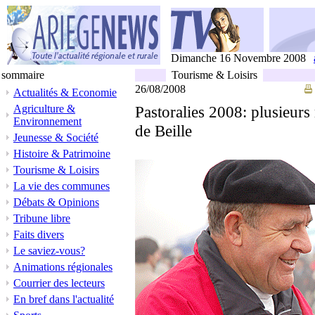
Dimanche 16 Novembre 2008
sommaire
Tourisme & Loisirs
26/08/2008
Actualités & Economie
Agriculture &
Pastoralies 2008: plusieurs 
Environnement
de Beille
Jeunesse & Société
Histoire & Patrimoine
Tourisme & Loisirs
La vie des communes
Débats & Opinions
Tribune libre
Faits divers
Le saviez-vous?
Animations régionales
Courrier des lecteurs
En bref dans l'actualité