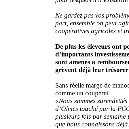
Ne gardez pas vos problèmes
part, ensemble on peut agir
coopératives agricoles et tr
De plus les éleveurs ont p
d’importants investissemen
sont amenés à rembourser 
grèvent déjà leur trésore
Sans réelle marge de manoe
comme un couperet.
«
Nous sommes surendettés 
d’Olmes touché par la FCO
plusieurs fois par semaine
que nous connaissons déj