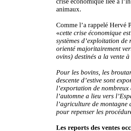
crise économique liée à l’in
animaux.
Comme l’a rappelé Hervé P
«
cette crise économique es
systèmes d’exploitation de
orienté majoritairement ve
ovins) destinés a la vente à
Pour les bovins, les brouta
descente d’estive sont export
l’exportation de nombreux 
l’automne a lieu vers l’Esp
l’agriculture de montagne q
pour repenser les procédure
Les reports des ventes oc