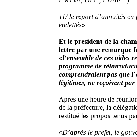
PMTVA, DPU, PHAE…)
11/ le report d’annuités en 
endettés
»
Et le président de la cha
lettre par une remarque fa
«
l’ensemble de ces aides r
programme de réintroducti
comprendraient pas que l’
légitimes, ne reçoivent par
Après une heure de réunion,
de la préfecture, la délégat
restitué les propos tenus par
«
D’après le préfet, le gouv