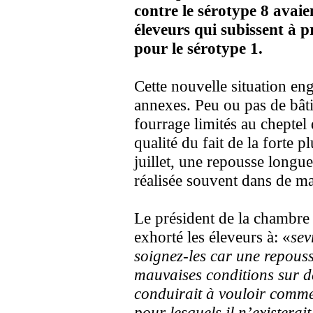
contre le sérotype 8 avaie
éleveurs qui subissent à p
pour le sérotype 1.
Cette nouvelle situation e
annexes. Peu ou pas de bâti
fourrage limités au cheptel
qualité du fait de la forte 
juillet, une repousse longu
réalisée souvent dans de ma
Le président de la chambre 
exhorté les éleveurs à: «
sev
soignez-les car une repous
mauvaises conditions sur d
conduirait à vouloir comme
pour lesquels il n’existera