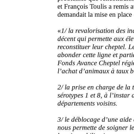
et François Toulis a remis au
demandait la mise en place
«
1/ la revalorisation des i
décent qui permette aux él
reconstituer leur cheptel. 
abonder cette ligne et par
Fonds Avance Cheptel régio
l’achat d’animaux à taux bo
2/ la prise en charge de la 
sérotypes 1 et 8, à l’instar 
départements voisins.
3/ le déblocage d’une aide 
nous permette de soigner l