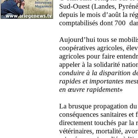
Sud-Ouest (Landes, Pyréné
depuis le mois d’août la r
comptabilisés dont 700 dan
Aujourd’hui tous se mobilis
coopératives agricoles, élev
agricoles pour faire entend
appeler à la solidarité natio
conduire à la disparition d
rapides et importantes mesu
en œuvre rapidement
»
La brusque propagation du 
conséquences sanitaires et 
directement touchés par la 
vétérinaires, mortalité, avo