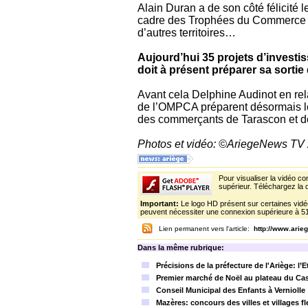
Alain Duran a de son côté félicité 
cadre des Trophées du Commerce 200
d’autres territoires…
Aujourd’hui 35 projets d’investis
doit à présent préparer sa sorti
Avant cela Delphine Audinot en rel
de l’OMPCA préparent désormais 
des commerçants de Tarascon et de
Photos et vidéo: ©AriegeNews TV
Pour visualiser la vidéo c
supérieur. Téléchargez la d
Important:
Le logo HD présent sur certaines vidéo
peuvent nécessiter une connexion supérieure à 5
Lien permanent vers l'article:
http://www.ari
Dans la même rubrique:
Précisions de la préfecture de l'Ariège: l’
Premier marché de Noël au plateau du Ca
Conseil Municipal des Enfants à Verniolle
Mazères: concours des villes et villages fl