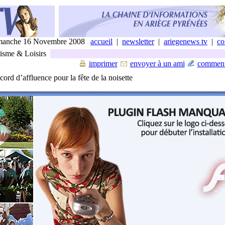
manche 16 Novembre 2008
accueil
|
newsletter
|
ariegenews tv
|
co
sme & Loisirs
imprimer
envoyer à un ami
comment
cord d’affluence pour la fête de la noisette