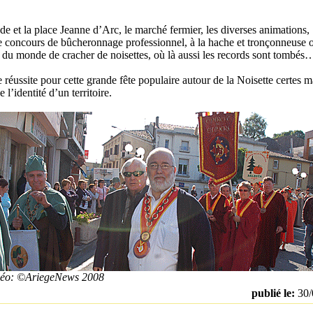
de et la place Jeanne d’Arc, le marché fermier, les diverses animations,
 concours de bûcheronnage professionnel, à la hache et tronçonneuse o
du monde de cracher de noisettes, où là aussi les records sont tombés
 réussite pour cette grande fête populaire autour de la Noisette certes m
 l’identité d’un territoire.
idéo: ©AriegeNews 2008
publié le:
30/