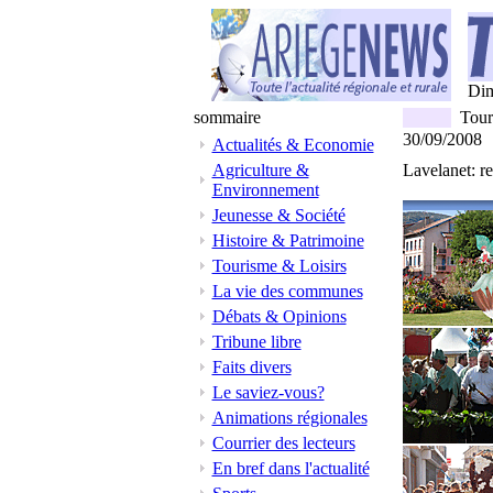
Di
sommaire
Touri
30/09/2008
Actualités & Economie
Agriculture &
Lavelanet: re
Environnement
Jeunesse & Société
Histoire & Patrimoine
Tourisme & Loisirs
La vie des communes
Débats & Opinions
Tribune libre
Faits divers
Le saviez-vous?
Animations régionales
Courrier des lecteurs
En bref dans l'actualité