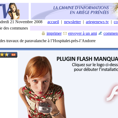
dredi 21 Novembre 2008
accueil
|
newsletter
|
ariegenews tv
|
co
ie des communes
imprimer
envoyer à un ami
comment
 des travaux de paravalanche à l’Hospitalet-près-l’Andorre