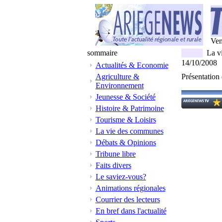
Ven
sommaire
La v
14/10/2008
Actualités & Economie
Agriculture &
Présentation
Environnement
Jeunesse & Société
Histoire & Patrimoine
Tourisme & Loisirs
La vie des communes
Débats & Opinions
Tribune libre
Faits divers
Le saviez-vous?
Animations régionales
Courrier des lecteurs
En bref dans l'actualité