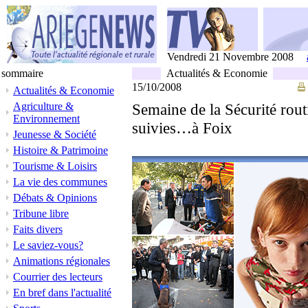
Vendredi 21 Novembre 2008
sommaire
Actualités & Economie
15/10/2008
Actualités & Economie
Agriculture &
Semaine de la Sécurité routi
Environnement
suivies…à Foix
Jeunesse & Société
Histoire & Patrimoine
Tourisme & Loisirs
La vie des communes
Débats & Opinions
Tribune libre
Faits divers
Le saviez-vous?
Animations régionales
Courrier des lecteurs
En bref dans l'actualité