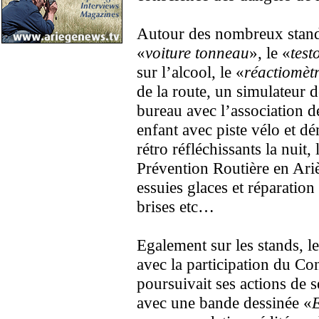
Autour des nombreux stands
«
voiture tonneau
», le «
test
sur l’alcool, le «
réactiomèt
de la route, un simulateur 
bureau avec l’association d
enfant avec piste vélo et dé
rétro réfléchissants la nuit
Prévention Routière en Ariè
essuies glaces et réparation
brises etc…
Egalement sur les stands, le
avec la participation du Co
poursuivait ses actions de s
avec une bande dessinée «
E