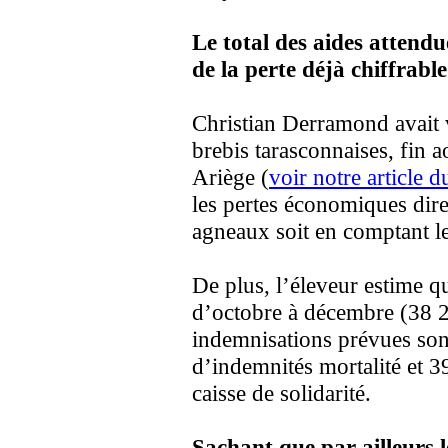
Le total des aides attendu
de la perte déjà chiffrable
Christian Derramond avait
brebis tarasconnaises, fin a
Ariège (
voir notre article 
les pertes économiques dire
agneaux soit en comptant le
De plus, l’éleveur estime q
d’octobre à décembre (38 25
indemnisations prévues sont
d’indemnités mortalité et 
caisse de solidarité.
Sachant que par ailleurs l