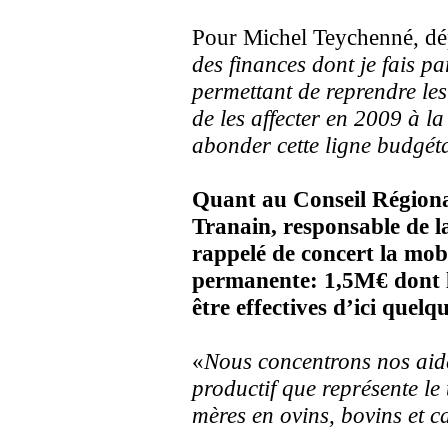
Pour Michel Teychenné, dé
des finances dont je fais 
permettant de reprendre les 
de les affecter en 2009 à l
abonder cette ligne budgét
Quant au Conseil Régiona
Tranain, responsable de la
rappelé de concert la mob
permanente: 1,5M€ dont l
être effectives d’ici quelq
«
Nous concentrons nos aides
productif que représente le
mères en ovins, bovins et ca