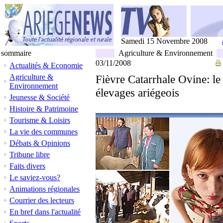
Samedi 15 Novembre 2008
sommaire
Agriculture & Environnement
03/11/2008
Actualités & Economie
Agriculture &
Fièvre Catarrhale Ovine: le 
Environnement
élevages ariégeois
Jeunesse & Société
Histoire & Patrimoine
Tourisme & Loisirs
La vie des communes
Débats & Opinions
Tribune libre
Faits divers
Le saviez-vous?
Animations régionales
Courrier des lecteurs
En bref dans l'actualité