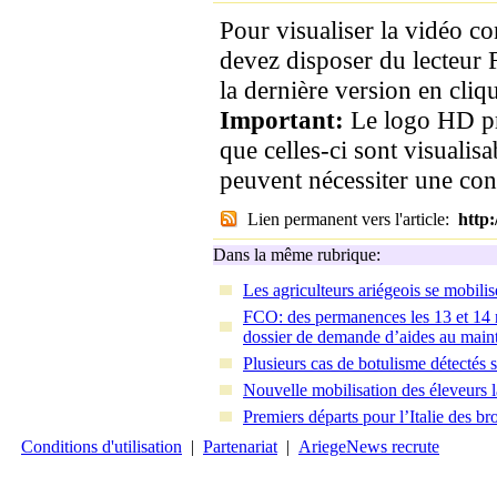
Pour visualiser la vidéo c
devez disposer du lecteur 
la dernière version en cliqu
Important:
Le logo HD pr
que celles-ci sont visualis
peuvent nécessiter une co
Lien permanent vers l'article:
http
Dans la même rubrique:
Les agriculteurs ariégeois se mobili
FCO: des permanences les 13 et 14 n
dossier de demande d’aides au main
Plusieurs cas de botulisme détectés s
Nouvelle mobilisation des éleveurs la
Premiers départs pour l’Italie des br
Conditions d'utilisation
|
Partenariat
|
AriegeNews recrute