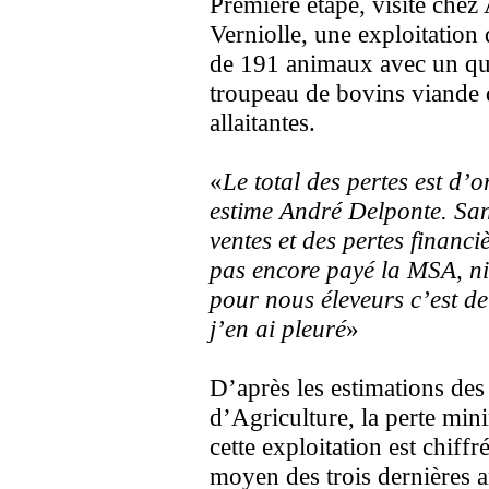
Première étape, visite chez
Verniolle, une exploitation
de 191 animaux avec un quo
troupeau de bovins viande
allaitantes.
«
Le total des pertes est d’o
estime André Delponte. San
ventes et des pertes financi
pas encore payé la MSA, ni l
pour nous éleveurs c’est d
j’en ai pleuré
»
D’après les estimations des
d’Agriculture, la perte mi
cette exploitation est chif
moyen des trois dernières 