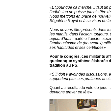
«
Et pour que ça marche, il faut un 
l’adhésion ne puisse jamais être ré
Nous mettrons en place de nouvell
Ségolène Royal et à sa vison de la d
Nous devons être présents dans les 
les manifs, dans l’action, toujours
aujourd’hui
», martèle l’ancien secr
l’enthousiasme de (nouveaux) milit
ses habitudes et ses certitudes
»
Pour le congrès, ces militants af
quelconque synthèse élaborée da
tradition au PS.
«
S’il doit y avoir des discussions, 
supportent plus ces pratiques anc
Quant au résultat du vote de jeudi,
devrions arriver en tête
»