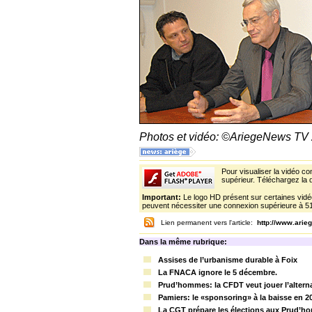
Photos et vidéo: ©AriegeNews TV
Pour visualiser la vidéo c
supérieur. Téléchargez la d
Important:
Le logo HD présent sur certaines vidéo
peuvent nécessiter une connexion supérieure à 5
Lien permanent vers l'article:
http://www.ari
Dans la même rubrique:
Assises de l’urbanisme durable à Foix
La FNACA ignore le 5 décembre.
Prud’hommes: la CFDT veut jouer l’alterna
Pamiers: le «sponsoring» à la baisse en 2
La CGT prépare les élections aux Prud’