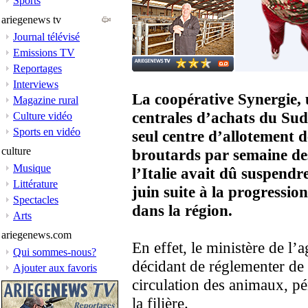
Sports
ariegenews tv
Journal télévisé
Emissions TV
Reportages
Interviews
La coopérative Synergie, 
Magazine rural
centrales d’achats du Sud
Culture vidéo
Sports en vidéo
seul centre d’allotement 
culture
broutards par semaine des
Musique
l’Italie avait dû suspendr
Littérature
juin suite à la progression
Spectacles
dans la région.
Arts
ariegenews.com
En effet, le ministère de l’
Qui sommes-nous?
décidant de réglementer de 
Ajouter aux favoris
circulation des animaux, pén
la filière.