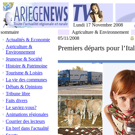
Lundi 17 Novembre 2008
sommaire
Agriculture & Environnement
05/11/2008
Actualités & Economie
Agriculture &
Premiers départs pour l’Ital
Environnement
Jeunesse & Société
Histoire & Patrimoine
Tourisme & Loisirs
La vie des communes
Débats & Opinions
Tribune libre
Faits divers
Le saviez-vous?
Animations régionales
Courrier des lecteurs
En bref dans l'actualité