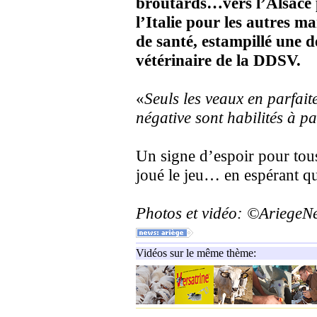
broutards…vers l’Alsace 
l’Italie pour les autres m
de santé, estampillé une d
vétérinaire de la DDSV.
«
Seuls les veaux en parfait
négative sont habilités à pa
Un signe d’espoir pour tous
joué le jeu… en espérant qu
Photos et vidéo: ©Ariege
Vidéos sur le même thème: