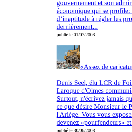
gouvernement et son admini
économique qui se profile: 
d’inaptitude à régler les p
dernièrement...
publié le 01/07/2008
«Assez de caricatur
Denis Seel, élu LCR de Foix
Laroque d'Olmes communi
Surtout, n'écrivez jamais 
ce que désire Monsieur le P
l'Ariège. Vous vous exposez
devenez «pourfendeurs» et.
publié le 30/06/2008