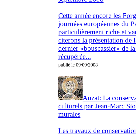
Cette année encore les Forg
journées européennes du P
particulièrement riche et v
citerons la présentation de 
dernier «bouscassier» de la
récupérée...
publié le 09/09/2008
Auzat: La conservat
culturels par Jean-Marc Sto
murales
Les travaux de conservatio