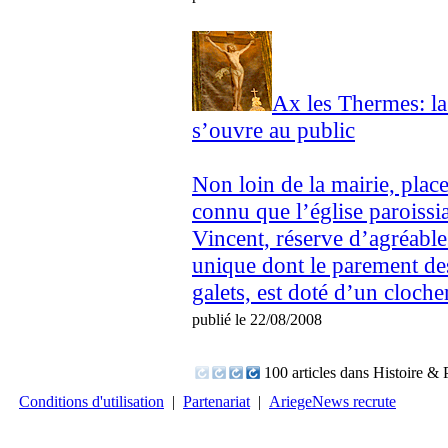
Ax les Thermes: la
s’ouvre au public
Non loin de la mairie, plac
connu que l’église paroissi
Vincent, réserve d’agréable
unique dont le parement des
galets, est doté d’un cloche
publié le 22/08/2008
100 articles dans Histoire & 
Conditions d'utilisation
|
Partenariat
|
AriegeNews recrute