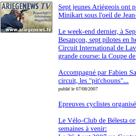
Sept jeunes Ariégeois ont p
Minikart sous l'oeil de Je
Le week-end dernier, à Sep
Besançon, sept pilotes en h
Circuit International de Lav
grande course: la Coupe de
Accompagné par Fabien Sa
circuit, les "pit'chouns"...
publié le 07/08/2007
Epreuves cyclistes organisé
Le Vélo-Club de Bélesta or
semaines à venir: