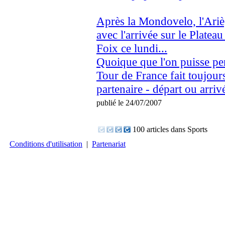
Après la Mondovelo, l'Arièg
avec l'arrivée sur le Platea
Foix ce lundi...
Quoique que l'on puisse pen
Tour de France fait toujours
partenaire - départ ou arrivé
publié le 24/07/2007
100 articles dans Sports
Conditions d'utilisation
|
Partenariat