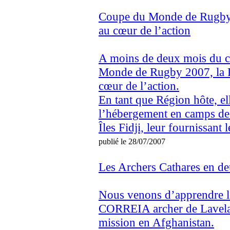
Coupe du Monde de Rugby 
au cœur de l’action
A moins de deux mois du c
Monde de Rugby 2007, la R
cœur de l’action.
En tant que Région hôte, el
l’hébergement en camps de 
Îles Fidji, leur fournissant 
publié le 28/07/2007
Les Archers Cathares en de
Nous venons d’apprendre le
CORREIA archer de Lavelane
mission en Afghanistan.