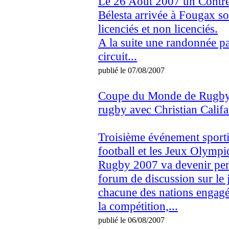
Le 26 Aout 2007 un Contre 
Bélesta arrivée à Fougax s
licenciés et non licenciés.
A la suite une randonnée pa
circuit...
publié le 07/08/2007
Coupe du Monde de Rugby 2
rugby avec Christian Calif
Troisième événement sporti
football et les Jeux Olymp
Rugby 2007 va devenir pe
forum de discussion sur le 
chacune des nations engagée
la compétition,...
publié le 06/08/2007