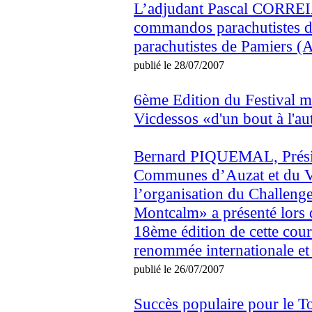
L’adjudant Pascal CORREIA
commandos parachutistes d
parachutistes de Pamiers (Ari
publié le 28/07/2007
6ème Edition du Festival m
Vicdessos «d'un bout à l'au
Bernard PIQUEMAL, Prési
Communes d’Auzat et du Vi
l’organisation du Challeng
Montcalm» a présenté lors 
18ème édition de cette cou
renommée internationale et l
publié le 26/07/2007
Succès populaire pour le T