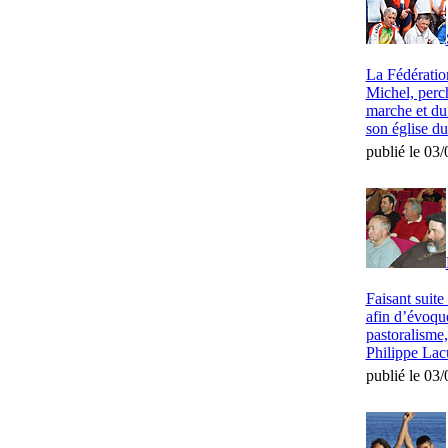
La Fédératio
Michel, perch
marche et du
son église du
publié le 03
Faisant suit
afin d’évoque
pastoralisme,
Philippe Lac
publié le 03