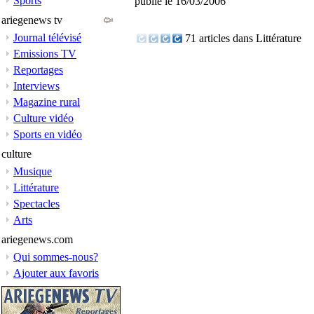
Sports
publié le 16/03/2006
ariegenews tv
Journal télévisé
71 articles dans Littérature
Emissions TV
Reportages
Interviews
Magazine rural
Culture vidéo
Sports en vidéo
culture
Musique
Littérature
Spectacles
Arts
ariegenews.com
Qui sommes-nous?
Ajouter aux favoris