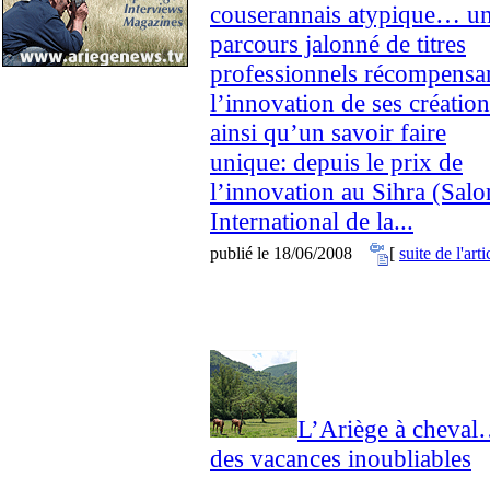
couserannais atypique… u
parcours jalonné de titres
professionnels récompensa
l’innovation de ses création
ainsi qu’un savoir faire
unique: depuis le prix de
l’innovation au Sihra (Salo
International de la...
publié le 18/06/2008
[
suite de l'arti
L’Ariège à cheva
des vacances inoubliables