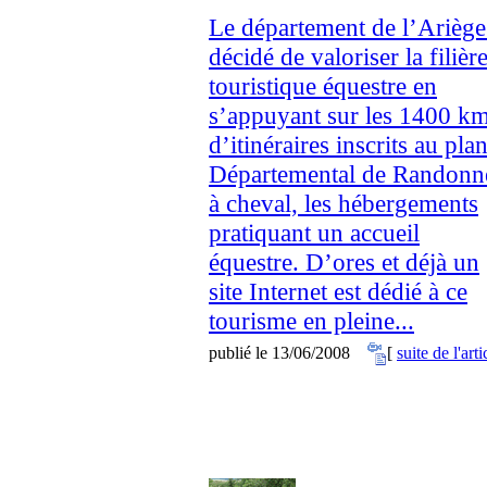
Le département de l’Ariège
décidé de valoriser la filièr
touristique équestre en
s’appuyant sur les 1400 k
d’itinéraires inscrits au pla
Départemental de Randonn
à cheval, les hébergements
pratiquant un accueil
équestre. D’ores et déjà un
site Internet est dédié à ce
tourisme en pleine...
publié le 13/06/2008
[
suite de l'arti