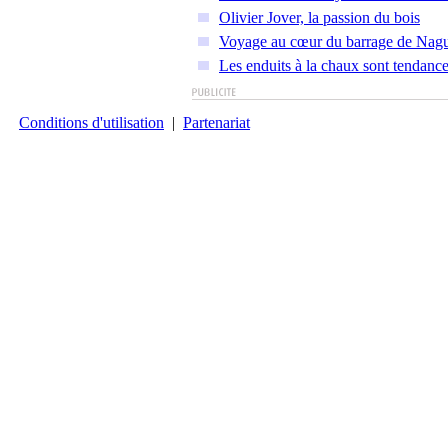
Olivier Jover, la passion du bois
Voyage au cœur du barrage de Nagu
Les enduits à la chaux sont tendanc
Conditions d'utilisation
|
Partenariat