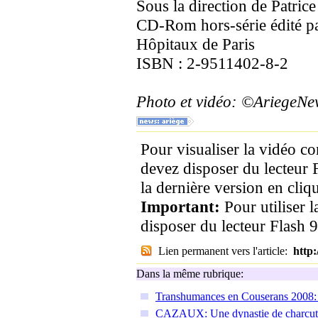
Sous la direction de Patric
CD-Rom hors-série édité par
Hôpitaux de Paris
ISBN : 2-9511402-8-2
Photo et vidéo: ©AriegeN
Pour visualiser la vidéo c
devez disposer du lecteur 
la dernière version en cliqu
Important:
Pour utiliser 
disposer du lecteur Flash 9
Lien permanent vers l'article:
http
Dans la même rubrique:
Transhumances en Couserans 2008: 
CAZAUX: Une dynastie de charcuti