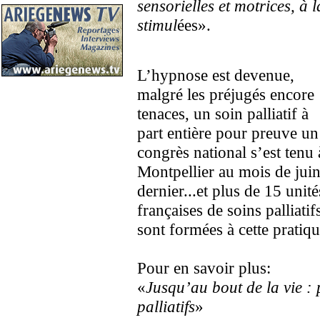
sensorielles et motrices, à
stimul
ées».
L’hypnose est devenue,
malgré les préjugés encore
tenaces, un soin palliatif à
part entière pour preuve un
congrès national s’est tenu 
Montpellier au mois de jui
dernier...et plus de 15 unité
françaises de soins palliatif
sont formées à cette pratiqu
Pour en savoir plus:
«
Jusqu’au bout de la vie : 
palliatifs
»