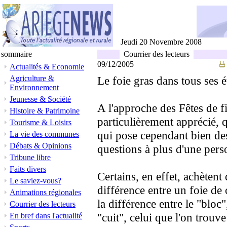
Jeudi 20 Novembre 2008
sommaire
Courrier des lecteurs
09/12/2005
Actualités & Economie
Agriculture &
Le foie gras dans tous ses é
Environnement
Jeunesse & Société
A l'approche des Fêtes de fi
Histoire & Patrimoine
particulièrement apprécié, 
Tourisme & Loisirs
qui pose cependant bien de
La vie des communes
Débats & Opinions
questions à plus d'une pers
Tribune libre
Faits divers
Certains, en effet, achètent 
Le saviez-vous?
différence entre un foie de c
Animations régionales
la différence entre le "bloc",
Courrier des lecteurs
"cuit", celui que l'on trouve "
En bref dans l'actualité