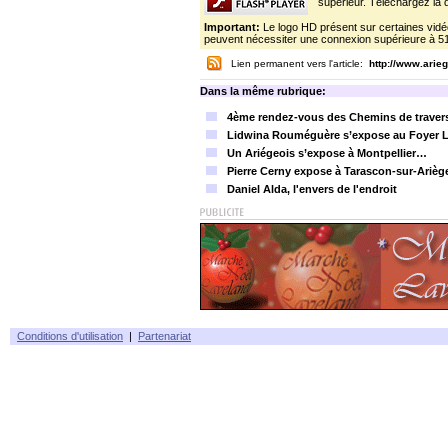
supérieur. Téléchargez la d
Important:
Le logo HD présent sur certaines vidéo
peuvent nécessiter une connexion supérieure à 5
Lien permanent vers l'article:
http://www.ari
Dans la même rubrique:
4ème rendez-vous des Chemins de traverse 
Lidwina Rouméguère s’expose au Foyer L
Un Ariégeois s’expose à Montpellier…
Pierre Cerny expose à Tarascon-sur-Arièg
Daniel Alda, l'envers de l'endroit
Conditions d'utilisation
|
Partenariat