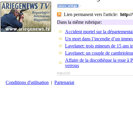
Lien permanent vers l'article:
http:
Dans la même rubrique:
Accident mortel sur la départementa
Un mort dans l’incendie d’un immeu
Lavelanet: trois mineurs de 15 ans i
Lavelanet: un couple de cambrioleurs
Affaire de la discothèque la roue à 
verrous
Conditions d'utilisation
|
Partenariat