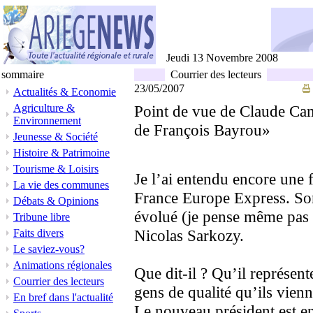
Jeudi 13 Novembre 2008
sommaire
Courrier des lecteurs
23/05/2007
Actualités & Economie
Agriculture &
Point de vue de Claude Ca
Environnement
de François Bayrou»
Jeunesse & Société
Histoire & Patrimoine
Tourisme & Loisirs
Je l’ai entendu encore une 
La vie des communes
France Europe Express. So
Débats & Opinions
évolué (je pense même pas d
Tribune libre
Nicolas Sarkozy.
Faits divers
Le saviez-vous?
Animations régionales
Que dit-il ? Qu’il représen
Courrier des lecteurs
gens de qualité qu’ils vien
En bref dans l'actualité
Le nouveau président est en