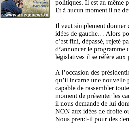
politiques. Il est au même po
Et à aucun moment il ne d
Il veut simplement donner d
idées de gauche… Alors po
c’est fini, dépassé, rejeté 
d’annoncer le programme d
législatives il se réfère aux
A l’occasion des présidentie
qu’il incarne une nouvelle 
capable de rassembler toute
moment de présenter les ca
il nous demande de lui don
NON aux idées de droite o
Nous prend-il pour des de