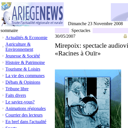
Dimanche 23 Novembre 2008
sommaire
Spectacles
30/05/2007
Actualités & Economie
Agriculture &
Mirepoix: spectacle audiov
Environnement
«Racines à Ouïr»
Jeunesse & Société
Histoire & Patrimoine
Tourisme & Loisirs
La vie des communes
Débats & Opinions
Tribune libre
Faits divers
Le saviez-vous?
Animations régionales
Courrier des lecteurs
En bref dans l'actualité