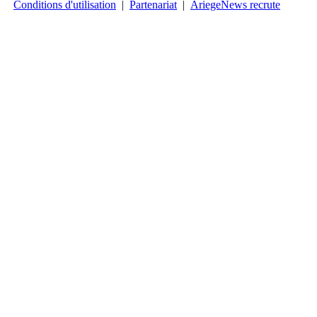
Conditions d'utilisation
|
Partenariat
|
AriegeNews recrute