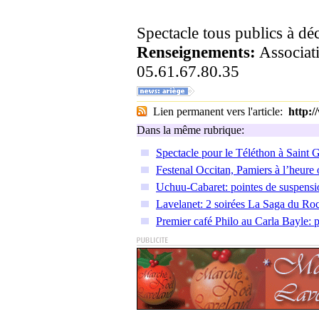
Spectacle tous publics à déc
Renseignements:
Associa
05.61.67.80.35
Lien permanent vers l'article:
http:
Dans la même rubrique:
Spectacle pour le Téléthon à Saint
Festenal Occitan, Pamiers à l’heure 
Uchuu-Cabaret: pointes de suspen
Lavelanet: 2 soirées La Saga du Ro
Premier café Philo au Carla Bayle: p