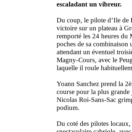
escaladant un vibreur.
Du coup, le pilote d’Ile de 
victoire sur un plateau à G
remporté les 24 heures du M
poches de sa combinaison u
attendant un éventuel trois
Magny-Cours, avec le Peuge
laquelle il roule habituelle
Yoann Sanchez prend la 2èm
course pour la plus grande 
Nicolas Roi-Sans-Sac grimp
podium.
Du coté des pilotes locaux
spectaculaire cabriole, avec