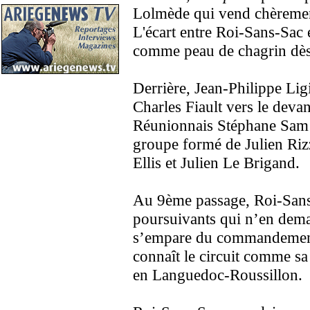
Lolmède qui vend chèremen
L'écart entre Roi-Sans-Sac 
comme peau de chagrin dès 
Derrière, Jean-Philippe Li
Charles Fiault vers le devant
Réunionnais Stéphane Sam 
groupe formé de Julien Riz
Ellis et Julien Le Brigand.
Au 9ème passage, Roi-Sans-
poursuivants qui n’en dema
s’empare du commandement
connaît le circuit comme sa
en Languedoc-Roussillon.