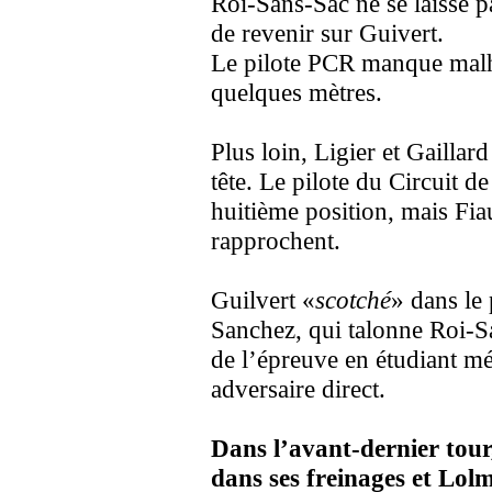
Roi-Sans-Sac ne se laisse p
de revenir sur Guivert.
Le pilote PCR manque malh
quelques mètres.
Plus loin, Ligier et Gaillar
tête. Le pilote du Circuit de
huitième position, mais Fiau
rapprochent.
Guilvert «
scotché
» dans le
Sanchez, qui talonne Roi-Sa
de l’épreuve en étudiant mét
adversaire direct.
Dans l’avant-dernier tour,
dans ses freinages et Lol