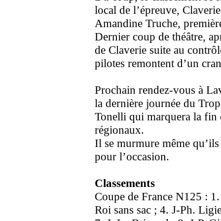
local de l’épreuve, Claveri
Amandine Truche, première
Dernier coup de théâtre, ap
de Claverie suite au contrô
pilotes remontent d’un cran
Prochain rendez-vous à Lave
la dernière journée du Trop
Tonelli qui marquera la fin 
régionaux.
Il se murmure même qu’ils 
pour l’occasion.
Classements
Coupe de France N125 : 1. G
Roi sans sac ; 4. J-Ph. Ligi