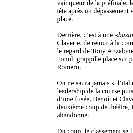
vainqueur de la préfinale, l
tête après un dépassement v
place.
Derrière, c’est à une «
bast
Claverie, de retour à la co
le regard de Tony Anzalone
Tonoli grappille place sur pl
Romero.
On ne saura jamais si l’ital
leadership de la course pui
d’une fusée. Benoît et Clave
deuxième coup de théâtre, B
abandonne.
Du coup, le classement se 