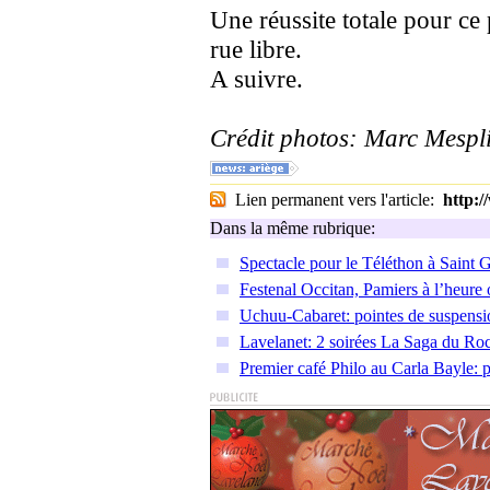
Une réussite totale pour c
rue libre.
A suivre.
Crédit photos: Marc Mespl
Lien permanent vers l'article:
http:
Dans la même rubrique:
Spectacle pour le Téléthon à Saint
Festenal Occitan, Pamiers à l’heure 
Uchuu-Cabaret: pointes de suspen
Lavelanet: 2 soirées La Saga du Ro
Premier café Philo au Carla Bayle: p