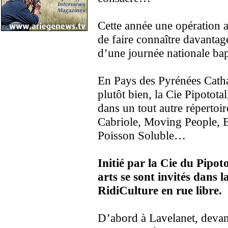
Cette année une opération a
de faire connaître davantage
d’une journée nationale bap
En Pays des Pyrénées Cathar
plutôt bien, la Cie Pipotota
dans un tout autre répertoi
Cabriole, Moving People, B
Poisson Soluble…
Initié par la Cie du Pipot
arts se sont invités dans 
RidiCulture en rue libre.
D’abord à Lavelanet, devan