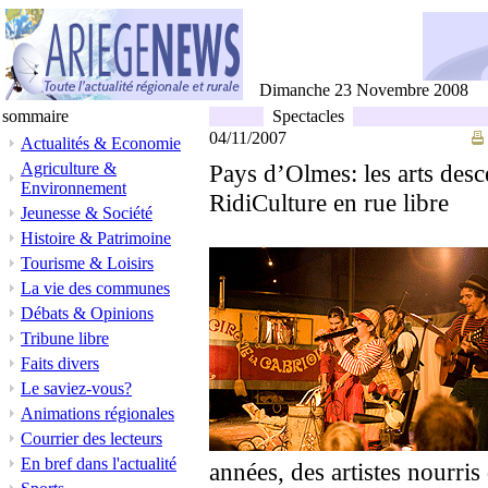
Dimanche 23 Novembre 2008
sommaire
Spectacles
04/11/2007
Actualités & Economie
Agriculture &
Pays d’Olmes: les arts desc
Environnement
RidiCulture en rue libre
Jeunesse & Société
Histoire & Patrimoine
Tourisme & Loisirs
La vie des communes
Débats & Opinions
Tribune libre
Faits divers
Le saviez-vous?
Animations régionales
Courrier des lecteurs
En bref dans l'actualité
années, des artistes nourris