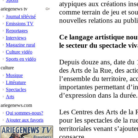
Sports
atypiques aux créations inse
ariegenews tv
comme terrain de jeu et sou
Journal télévisé
nouvelles relations au publi
Emissions TV
Reportages
Ce langage artistique no
Interviews
le secteur du spectacle viv
Magazine rural
Culture vidéo
Sports en vidéo
Depuis douze ans, date du 1
culture
des Arts de la Rue, des acti
Musique
l’ensemble du territoire, 
Littérature
importantes permettant d’in
Spectacles
d’expression dans la durée.
Arts
ariegenews.com
Les Centres des Arts de la
Qui sommes-nous?
pour les spectacles de la rue
Ajouter aux favoris
territoriales venant s’ajout
consacre…