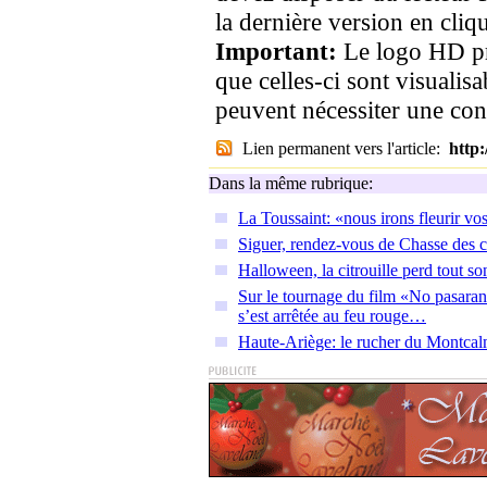
la dernière version en cliqu
Important:
Le logo HD pr
que celles-ci sont visualis
peuvent nécessiter une co
Lien permanent vers l'article:
http
Dans la même rubrique:
La Toussaint: «nous irons fleurir v
Siguer, rendez-vous de Chasse des 
Halloween, la citrouille perd tout so
Sur le tournage du film «No pasaran
s’est arrêtée au feu rouge…
Haute-Ariège: le rucher du Montcalm