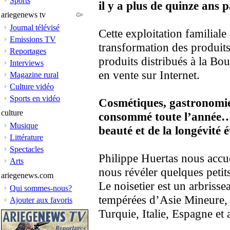
Sports
il y a plus de quinze ans 
ariegenews tv
Journal télévisé
Cette exploitation familiale
Emissions TV
transformation des produits
Reportages
produits distribués à la Bou
Interviews
en vente sur Internet.
Magazine rural
Culture vidéo
Sports en vidéo
Cosmétiques, gastronomie
culture
consommé toute l’année… et
Musique
beauté et de la longévité é
Littérature
Spectacles
Philippe Huertas nous accue
Arts
nous révéler quelques petits
ariegenews.com
Le noisetier est un arbriss
Qui sommes-nous?
tempérées d’Asie Mineure, 
Ajouter aux favoris
Turquie, Italie, Espagne et