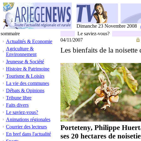
Dimanche 23 Novembre 2008
sommaire
Le saviez-vous?
04/11/2007
Actualités & Economie
Agriculture &
Les bienfaits de la noisett
Environnement
Jeunesse & Société
Histoire & Patrimoine
Tourisme & Loisirs
La vie des communes
Débats & Opinions
Tribune libre
Faits divers
Le saviez-vous?
Animations régionales
Porteteny, Philippe Huerta
Courrier des lecteurs
En bref dans l'actualité
ses 20 hectares de noiseti