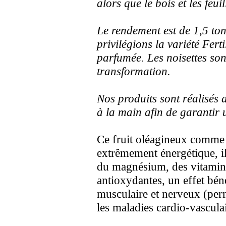
alors que le bois et les feui
Le rendement est de 1,5 to
privilégions la variété Fert
parfumée. Les noisettes son
transformation.
Nos produits sont réalisés a
à la main afin de garantir
Ce fruit oléagineux comme 
extrêmement énergétique, il
du magnésium, des vitamine
antioxydantes, un effet bén
musculaire et nerveux (per
les maladies cardio-vascul