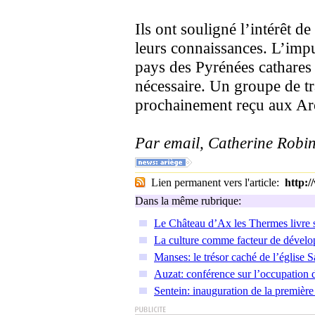
Ils ont souligné l’intérêt d
leurs connaissances. L’imp
pays des Pyrénées cathares 
nécessaire. Un groupe de tra
prochainement reçu aux Ar
Par email, Catherine Robin
Lien permanent vers l'article:
http:
Dans la même rubrique:
Le Château d’Ax les Thermes livre s
La culture comme facteur de déve
Manses: le trésor caché de l’église S
Auzat: conférence sur l’occupation
Sentein: inauguration de la premièr