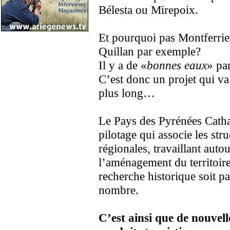
Bélesta ou Mirepoix.
Et pourquoi pas Montferrier
Quillan par exemple?
Il y a de «
bonnes eaux
» pa
C’est donc un projet qui v
plus long…
Le Pays des Pyrénées Catha
pilotage qui associe les str
régionales, travaillant aut
l’aménagement du territoir
recherche historique soit pa
nombre.
C’est ainsi que de nouvell