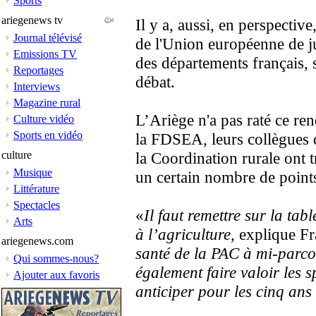
Sports
ariegenews tv
Il y a, aussi, en perspectiv
Journal télévisé
de l'Union européenne de jui
Emissions TV
des départements français, 
Reportages
débat.
Interviews
Magazine rural
L’Ariège n'a pas raté ce ren
Culture vidéo
Sports en vidéo
la FDSEA, leurs collègues 
culture
la Coordination rurale ont t
Musique
un certain nombre de point
Littérature
Spectacles
«
Il faut remettre sur la tab
Arts
à l’agriculture,
explique Fr
ariegenews.com
santé de la PAC à mi-parcou
Qui sommes-nous?
également faire valoir les sp
Ajouter aux favoris
anticiper pour les cinq ans 