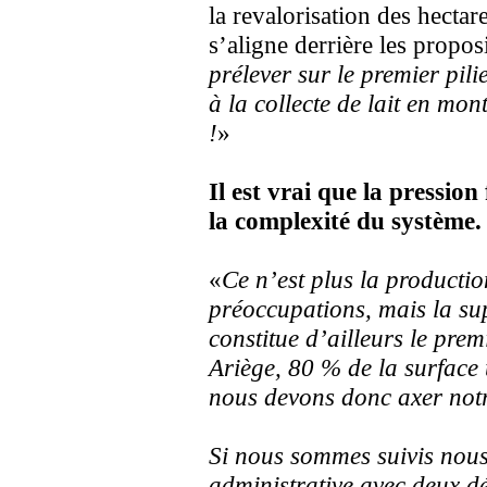
la revalorisation des hecta
s’aligne derrière les propos
prélever sur le premier pil
à la collecte de lait en mo
!
»
Il est vrai que la pression
la complexité du système.
«
Ce n’est plus la productio
préoccupations, mais la sup
constitue d’ailleurs le premi
Ariège, 80 % de la surface
nous devons donc axer notr
Si nous sommes suivis nous 
administrative avec deux d