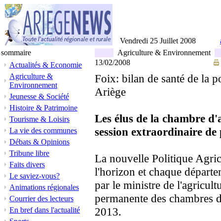
Vendredi 25 Juillet 2008
sommaire
Agriculture & Environnement
13/02/2008
Actualités & Economie
Agriculture &
Foix: bilan de santé de la 
Environnement
Ariège
Jeunesse & Société
Histoire & Patrimoine
Les élus de la chambre d'
Tourisme & Loisirs
session extraordinaire de 
La vie des communes
Débats & Opinions
Tribune libre
La nouvelle Politique Agr
Faits divers
l'horizon et chaque départem
Le saviez-vous?
par le ministre de l'agricul
Animations régionales
permanente des chambres d'a
Courrier des lecteurs
2013.
En bref dans l'actualité