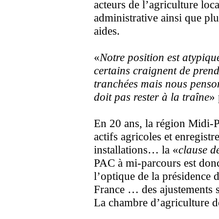
acteurs de l’agriculture loc
administrative ainsi que plus
aides.
«
Notre position est atypiqu
certains craignent de prendr
tranchées mais nous penson
doit pas rester à la traîne
» 
En 20 ans, la région Midi-P
actifs agricoles et enregist
installations… la «
clause d
PAC à mi-parcours est donc
l’optique de la présidence
France … des ajustements 
La chambre d’agriculture de