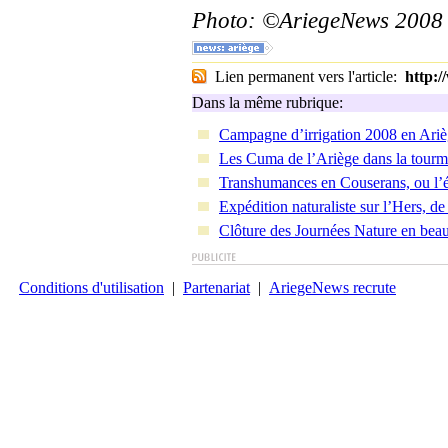
Photo: ©AriegeNews 2008
Lien permanent vers l'article:
http:
Dans la même rubrique:
Campagne d’irrigation 2008 en Ari
Les Cuma de l’Ariège dans la tourm
Transhumances en Couserans, ou l’ét
Expédition naturaliste sur l’Hers, 
Clôture des Journées Nature en bea
Conditions d'utilisation
|
Partenariat
|
AriegeNews recrute