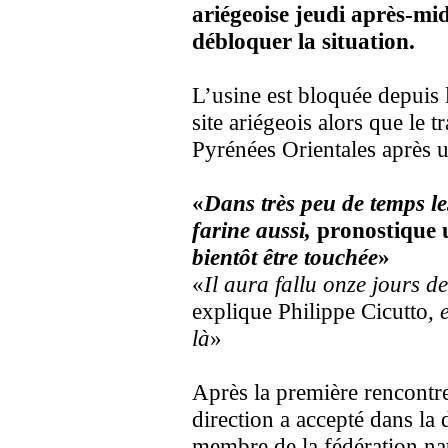
ariégeoise jeudi après-mid
débloquer la situation.
L’usine est bloquée depuis 
site ariégeois alors que le t
Pyrénées Orientales après 
«
Dans très peu de temps les
farine aussi,
pronostique u
bientôt être touchée
»
«
Il aura fallu onze jours d
explique Philippe Cicutto
, 
là
»
Après la première rencontre
direction a accepté dans l
membre de la fédération nat