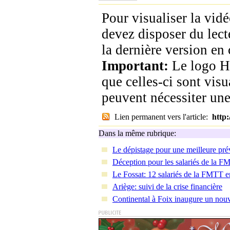
Pour visualiser la vid
devez disposer du lect
la dernière version en 
Important:
Le logo H
que celles-ci sont vis
peuvent nécessiter un
Lien permanent vers l'article:
http
Dans la même rubrique:
Le dépistage pour une meilleure pré
Déception pour les salariés de la F
Le Fossat: 12 salariés de la FMTT e
Ariège: suivi de la crise financière
Continental à Foix inaugure un nouv