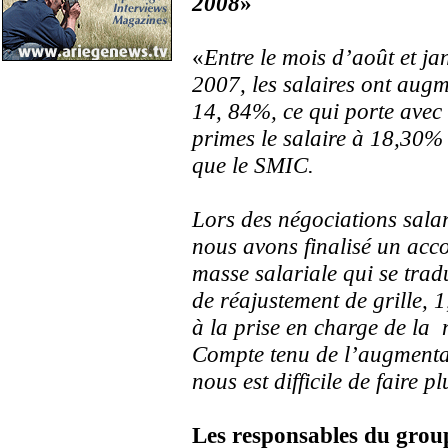
2008
»
«
Entre le mois d’août et ja
2007, les salaires ont aug
14, 84%, ce qui porte avec 
primes le salaire à 18,30%
que le SMIC.
Lors des négociations salar
nous avons finalisé un acc
masse salariale qui se tra
de réajustement de grille, 1
à la prise en charge de la 
Compte tenu de l’augmentati
nous est difficile de faire pl
Les responsables du group