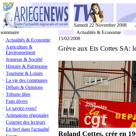
Samedi 22 Novembre 2008
sommaire
Actualités & Economie
15/02/2008
Actualités & Economie
Agriculture &
Grève aux Ets Cottes SA: le
Environnement
Jeunesse & Société
Histoire & Patrimoine
Tourisme & Loisirs
La vie des communes
Débats & Opinions
Tribune libre
Faits divers
Le saviez-vous?
Animations régionales
Courrier des lecteurs
En bref dans l'actualité
Roland Cottes, crée en 19