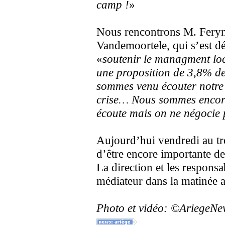
camp !
»
Nous rencontrons M. Feryn,
Vandemoortele, qui s’est dé
«
soutenir le managment loc
une proposition de 3,8% de
sommes venu écouter notre 
crise… Nous sommes encore 
écoute mais on ne négocie 
Aujourd’hui vendredi au tre
d’être encore importante de
La direction et les respons
médiateur dans la matinée a
Photo et vidéo: ©AriegeN