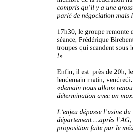
compris qu’il y a une gross
parlé de négociation mais l
17h30, le groupe remonte e
séance, Frédérique Birebent
troupes qui scandent sous le
!
»
Enfin, il est près de 20h, 
lendemain matin, vendredi. 
«
demain nous allons renouve
détermination avec un max
L’enjeu dépasse l’usine du F
département …après l’AG, 
proposition faite par le méd