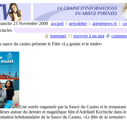
manche 23 Novembre 2008
accueil
|
newsletter
|
ariegenews tv
|
co
ctacles
imprimer
envoyer à un ami
comment
 sauce du casino présente le Film «La graine et le mulet»
Une soirée organisée par la Sauce du Casino et le restaurant
leurs autour du dernier et magnifique film d'Adellatif Kechiche dans le
mmation hebdomadaire de la Sauce du Casino, «
Le film de la semaine
»