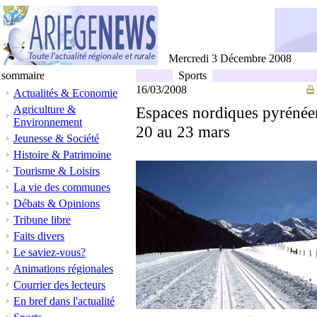
Mercredi 3 Décembre 2008
sommaire
Sports
16/03/2008
Actualités & Economie
Agriculture &
Espaces nordiques pyrénéen
Environnement
20 au 23 mars
Jeunesse & Société
Histoire & Patrimoine
Tourisme & Loisirs
La vie des communes
Débats & Opinions
Tribune libre
Faits divers
Le saviez-vous?
Animations régionales
Courrier des lecteurs
En bref dans l'actualité