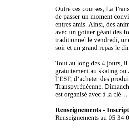
Outre ces courses, La Tran
de passer un moment convivi
entres amis. Ainsi, des ani
avec un goûter géant des f
traditionnel le vendredi, u
soir et un grand repas le d
Tout au long des 4 jours, il
gratuitement au skating ou 
l’ESF, d’acheter des produi
Transpyrénéenne. Dimanche
est organisé avec à la clé…
Renseignements - Inscrip
Renseignements au 05 34 