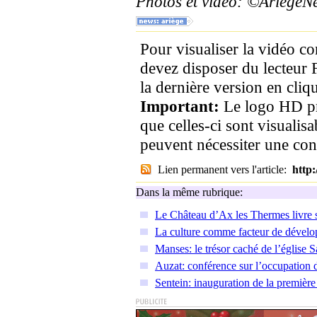
Photos et vidéo: ©Ariege
Pour visualiser la vidéo c
devez disposer du lecteur 
la dernière version en cliqu
Important:
Le logo HD pr
que celles-ci sont visualis
peuvent nécessiter une co
Lien permanent vers l'article:
http
Dans la même rubrique:
Le Château d’Ax les Thermes livre s
La culture comme facteur de déve
Manses: le trésor caché de l’église S
Auzat: conférence sur l’occupation
Sentein: inauguration de la premièr