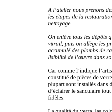
A l’atelier nous prenons de
les étapes de la restauratio
nettoyage.
On enlève tous les dépôts q
vitrail, puis on allège les 
accumulé des plombs de cas
lisibilité de l’œuvre dans so
Car comme l’indique l’artisa
constitué de pièces de verr
plupart sont installés dans d
d’éclairer le sanctuaire tou
fidèles.
La qualité du verre, les colo