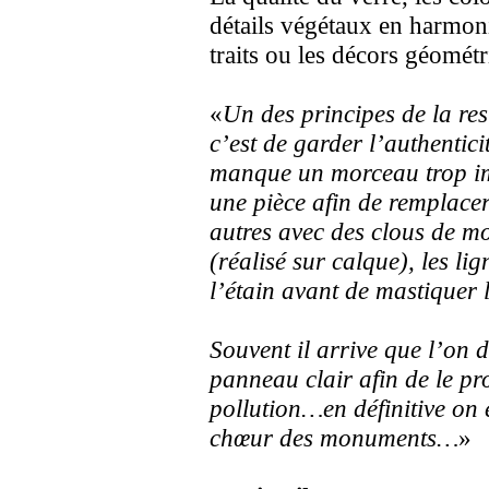
détails végétaux en harmoni
traits ou les décors géomét
«
Un des principes de la res
c’est de garder l’authentic
manque un morceau trop imp
une pièce afin de remplacer
autres avec des clous de m
(réalisé sur calque), les li
l’étain avant de mastiquer 
Souvent il arrive que l’on d
panneau clair afin de le pr
pollution…en définitive on e
chœur des monuments…
»