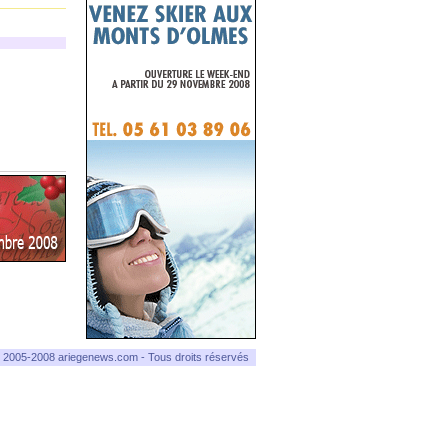
 2005-2008 ariegenews.com - Tous droits réservés