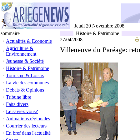
Jeudi 20 Novembre 2008
sommaire
Histoire & Patrimoine
27/04/2008
Actualités & Economie
Agriculture &
Villeneuve du Paréage: ret
Environnement
Jeunesse & Société
Histoire & Patrimoine
Tourisme & Loisirs
La vie des communes
Débats & Opinions
Tribune libre
Faits divers
Le saviez-vous?
Animations régionales
Courrier des lecteurs
En bref dans l'actualité