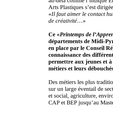
au-delà comme l’indique Ém
Arts Plastiques s’est dirigé
«
Il faut aimer le contact h
de créativité
…»
Ce «
Printemps de l’Appren
départements de Midi-Pyré
en place par le Conseil R
connaissance des différen
permettre aux jeunes et à 
métiers et leurs débouchés
Des métiers les plus tradit
sur un large éventail de secte
et social, agriculture, env
CAP et BEP jusqu’au Maste