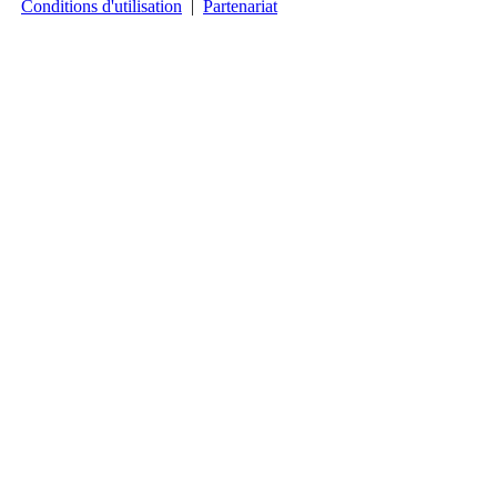
Conditions d'utilisation
|
Partenariat