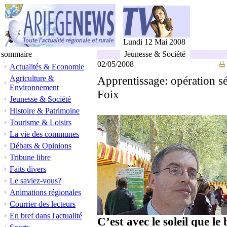
Lundi 12 Mai 2008
sommaire
Jeunesse & Société
02/05/2008
Actualités & Economie
Agriculture &
Apprentissage: opération séd
Environnement
Foix
Jeunesse & Société
Histoire & Patrimoine
Tourisme & Loisirs
La vie des communes
Débats & Opinions
Tribune libre
Faits divers
Le saviez-vous?
Animations régionales
Courrier des lecteurs
En bref dans l'actualité
C’est avec le soleil que 