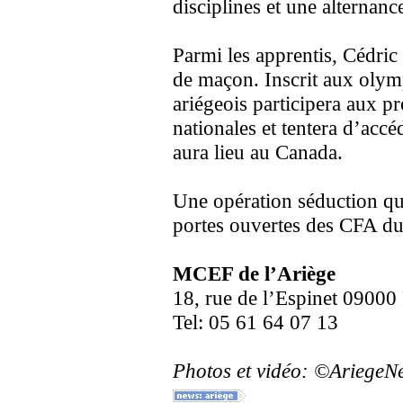
disciplines et une alternanc
Parmi les apprentis, Cédric
de maçon. Inscrit aux olymp
ariégeois participera aux p
nationales et tentera d’accé
aura lieu au Canada.
Une opération séduction qui
portes ouvertes des CFA du
MCEF de l’Ariège
18, rue de l’Espinet 09000
Tel: 05 61 64 07 13
Photos et vidéo: ©Ariege