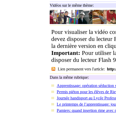
Vidéos sur le même thème:
Pour visualiser la vidéo c
devez disposer du lecteur 
la dernière version en cliqu
Important:
Pour utiliser 
disposer du lecteur Flash 9
Lien permanent vers l'article:
http
Dans la même rubrique:
Apprentissage: opération séduction su
Permis piéton pour les élèves de Ri
Journée handisport au Lycée Profess
Le printemps de l’apprentissage: jou
Pamiers: quand insertion rime avec 