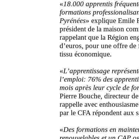
«
18.000 apprentis fréquent
formations professionalisan
Pyrénées
» explique Emile F
président de la maison c
rappelant que la Région en
d’euros, pour une offre de 
tissu économique.
«
L’apprentissage représent
l’emploi: 76% des apprenti
mois après leur cycle de f
Pierre Bouche, directeur de
rappelle avec enthousiasme
par le CFA répondent aux spé
«
Des formations en mainte
renouvelables et un CAP oss