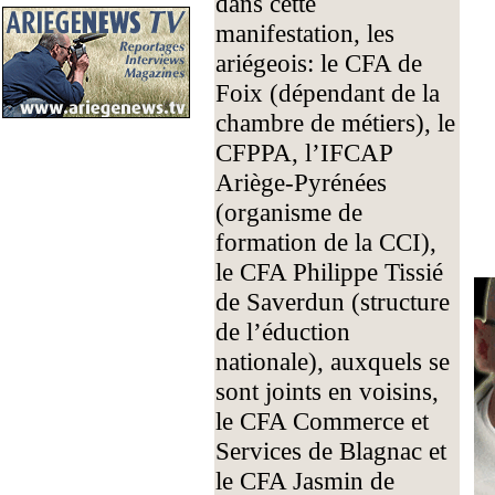
dans cette
manifestation, les
ariégeois: le CFA de
Foix (dépendant de la
chambre de métiers), le
CFPPA, l’IFCAP
Ariège-Pyrénées
(organisme de
formation de la CCI),
le CFA Philippe Tissié
de Saverdun (structure
de l’éduction
nationale), auxquels se
sont joints en voisins,
le CFA Commerce et
Services de Blagnac et
le CFA Jasmin de