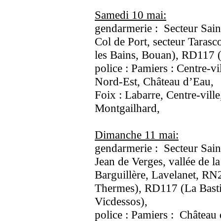
Samedi 10 mai:
gendarmerie : Secteur Saint
Col de Port, secteur Taras
les Bains, Bouan), RD117 (S
police : Pamiers : Centre-vi
Nord-Est, Château d’Eau,
Foix : Labarre, Centre-ville
Montgailhard,
Dimanche 11 mai:
gendarmerie : Secteur Saint
Jean de Verges, vallée de la
Barguillère, Lavelanet, RN
Thermes), RD117 (La Bast
Vicdessos),
police : Pamiers : Château