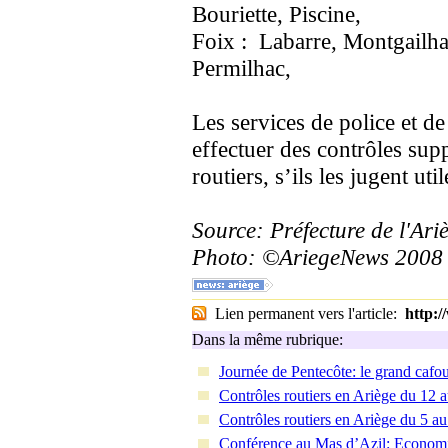
Bouriette, Piscine,
Foix : Labarre, Montgailhar
Permilhac,
Les services de police et 
effectuer des contrôles sup
routiers, s’ils les jugent util
Source: Préfecture de l'Ari
Photo: ©AriegeNews 2008
Lien permanent vers l'article:
http:
Dans la même rubrique:
Journée de Pentecôte: le grand cafou
Contrôles routiers en Ariège du 12 
Contrôles routiers en Ariège du 5 a
Conférence au Mas d’Azil: Economie