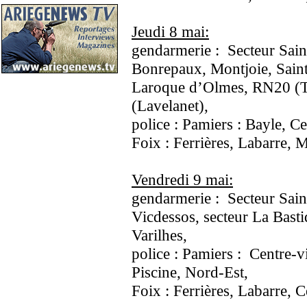
Jeudi 8 mai:
gendarmerie : Secteur Saint
Bonrepaux, Montjoie, Saint
Laroque d’Olmes, RN20 (T
(Lavelanet),
police : Pamiers : Bayle, Ce
Foix : Ferrières, Labarre, 
Vendredi 9 mai:
gendarmerie : Secteur Saint
Vicdessos, secteur La Basti
Varilhes,
police : Pamiers : Centre-vi
Piscine, Nord-Est,
Foix : Ferrières, Labarre, C