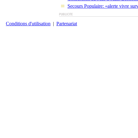
Secours Populaire: «alerte vivre sur
Conditions d'utilisation
|
Partenariat